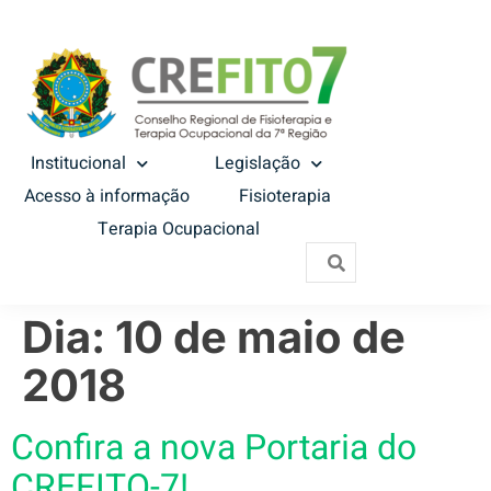
Institucional
Legislação
Acesso à informação
Fisioterapia
Terapia Ocupacional
Dia:
10 de maio de
2018
Confira a nova Portaria do
CREFITO-7!