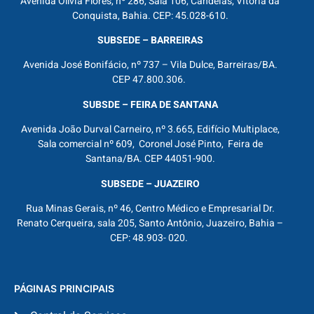
Avenida Olívia Flores, nº 286, Sala 106, Candeias, Vitória da
Conquista, Bahia. CEP: 45.028-610.
SUBSEDE – BARREIRAS
Avenida José Bonifácio, nº 737 – Vila Dulce, Barreiras/BA.
CEP 47.800.306.
SUBSDE – FEIRA DE SANTANA
Avenida João Durval Carneiro, nº 3.665, Edifício Multiplace,
Sala comercial nº 609, Coronel José Pinto, Feira de
Santana/BA. CEP 44051-900.
SUBSEDE – JUAZEIRO
Rua Minas Gerais, nº 46, Centro Médico e Empresarial Dr.
Renato Cerqueira, sala 205, Santo Antônio, Juazeiro, Bahia –
CEP: 48.903- 020.
PÁGINAS PRINCIPAIS