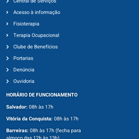
Central de Serviços
Acesso à informação
Fisioterapia
Terapia Ocupacional
Clube de Benefícios
Portarias
Denúncia
Ouvidoria
HORÁRIO DE FUNCIONAMENTO
Salvador:
08h às 17h
Vitória da Conquista:
08h às 17h
Barreiras:
08h às 17h (fecha para
almoço das 12h às 13h)