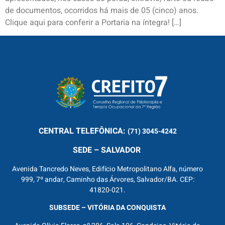
de documentos, ocorridos há mais de 05 (cinco) anos.
Clique aqui para conferir a Portaria na íntegra! […]
CENTRAL
TELEFÔNICA:
(71) 3045-4242
SEDE – SALVADOR
Avenida Tancredo Neves, Edifício Metropolitano Alfa, número
999, 7º andar, Caminho das Árvores, Salvador/BA. CEP:
41820-021.
SUBSEDE – VITÓRIA DA CONQUISTA