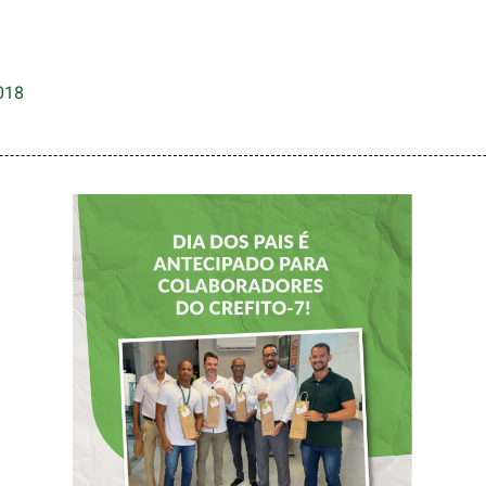
018
DIA DOS PAIS É
ANTECIPADO
PARA
COLABORADORES
DO CREFITO-7