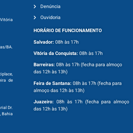
Denúncia
Ouvidoria
Vitória
HORÁRIO DE FUNCIONAMENTO
Salvador:
08h às 17h
ras/BA.
Vitória da Conquista:
08h às 17h
Barreiras:
08h às 17h (fecha para almoço
das 12h às 13h)
tiplace,
ira de
Feira de Santana:
08h às 17h (fecha para
almoço das 12h às 13h)
Juazeiro:
08h às 17h (fecha para almoço
ial Dr.
das 12h às 13h)
, Bahia