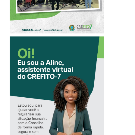
CONHEÇA A
‘ALINE’,
ASSISTENTE
VIRTUAL DO
CREFITO-7