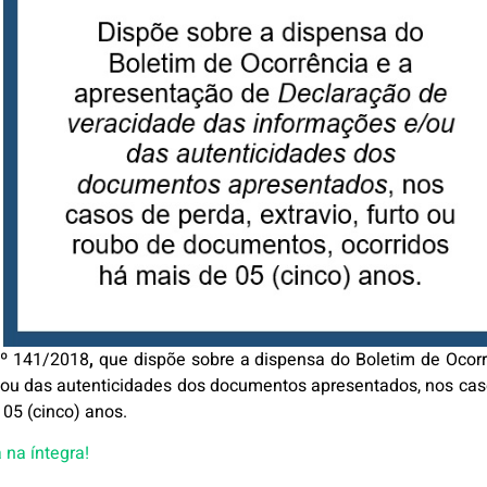
nº 141/2018
,
que dispõe sobre a dispensa do Boletim de Ocor
ou das autenticidades dos documentos apresentados, nos casos
05 (cinco) anos.
a na íntegra!