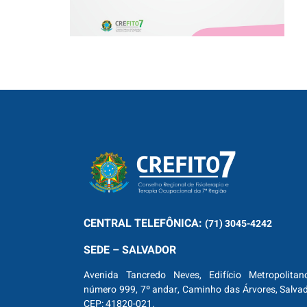
CENTRAL
TELEFÔNICA:
(71) 3045-4242
SEDE – SALVADOR
Avenida Tancredo Neves, Edifício Metropolitan
número 999, 7º andar, Caminho das Árvores, Salva
CEP: 41820-021.