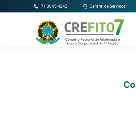
71 3045-4242
Central de Serviços
Co