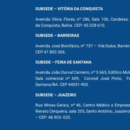
SUBSEDE – VITÓRIA DA CONQUISTA
Avenida Olívia Flores, nº 286, Sala 106, Candeias, 
da Conquista, Bahia. CEP: 45.028-610.
SUBSEDE – BARREIRAS
Avenida José Bonifácio, nº 737 – Vila Dulce, Barrei
CEP 47.800.306.
SUBSDE – FEIRA DE SANTANA
Avenida João Durval Carneiro, nº 3.665, Edifício Mul
Sala comercial nº 609, Coronel José Pinto, Fe
Santana/BA. CEP 44051-900.
SUBSEDE – JUAZEIRO
Rua Minas Gerais, nº 46, Centro Médico e Empresar
Renato Cerqueira, sala 205, Santo Antônio, Juazeiro
– CEP: 48.903- 020.