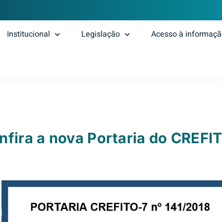
Institucional
Legislação
Acesso à informaç
nfira a nova Portaria do CREFI