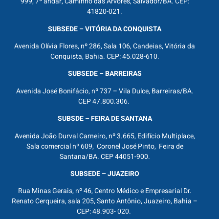
999, 7º andar, Caminho das Árvores, Salvador/BA. CEP:
41820-021.
SUBSEDE – VITÓRIA DA CONQUISTA
Avenida Olívia Flores, nº 286, Sala 106, Candeias, Vitória da
Conquista, Bahia. CEP: 45.028-610.
SUBSEDE – BARREIRAS
Avenida José Bonifácio, nº 737 – Vila Dulce, Barreiras/BA.
CEP 47.800.306.
SUBSDE – FEIRA DE SANTANA
Avenida João Durval Carneiro, nº 3.665, Edifício Multiplace,
Sala comercial nº 609, Coronel José Pinto, Feira de
Santana/BA. CEP 44051-900.
SUBSEDE – JUAZEIRO
Rua Minas Gerais, nº 46, Centro Médico e Empresarial Dr.
Renato Cerqueira, sala 205, Santo Antônio, Juazeiro, Bahia –
CEP: 48.903- 020.