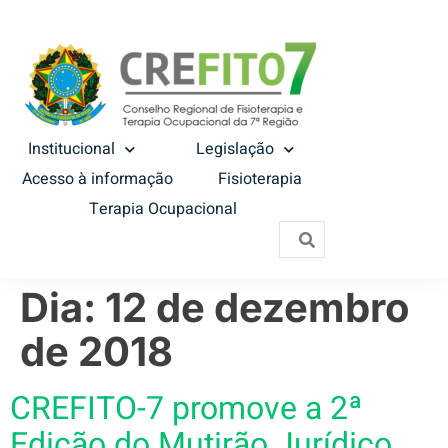
Institucional
Legislação
Acesso à informação
Fisioterapia
Terapia Ocupacional
Dia:
12 de dezembro
de 2018
CREFITO-7 promove a 2ª
Edição do Mutirão Jurídico