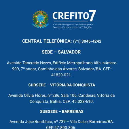
CENTRAL
TELEFÔNICA:
(71) 3045-4242
SEDE – SALVADOR
Avenida Tancredo Neves, Edifício Metropolitano Alfa, número
999, 7º andar, Caminho das Árvores, Salvador/BA. CEP:
41820-021.
SUBSEDE – VITÓRIA DA CONQUISTA
Avenida Olívia Flores, nº 286, Sala 106, Candeias, Vitória da
Conquista, Bahia. CEP: 45.028-610.
SUBSEDE – BARREIRAS
Avenida José Bonifácio, nº 737 – Vila Dulce, Barreiras/BA.
CEP 47.800.306.