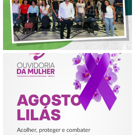
AGOSTO LILÁS – ACOLHER,
PROTEGER E COMBATER A
VIOLÊNCIA CONTRA A
MULHER