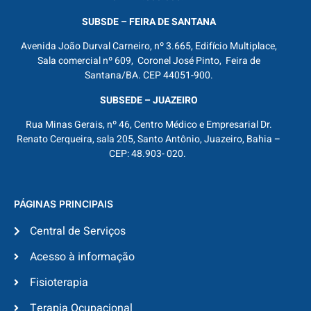
SUBSDE – FEIRA DE SANTANA
Avenida João Durval Carneiro, nº 3.665, Edifício Multiplace,
Sala comercial nº 609, Coronel José Pinto, Feira de
Santana/BA. CEP 44051-900.
SUBSEDE – JUAZEIRO
Rua Minas Gerais, nº 46, Centro Médico e Empresarial Dr.
Renato Cerqueira, sala 205, Santo Antônio, Juazeiro, Bahia –
CEP: 48.903- 020.
PÁGINAS PRINCIPAIS
Central de Serviços
Acesso à informação
Fisioterapia
Terapia Ocupacional