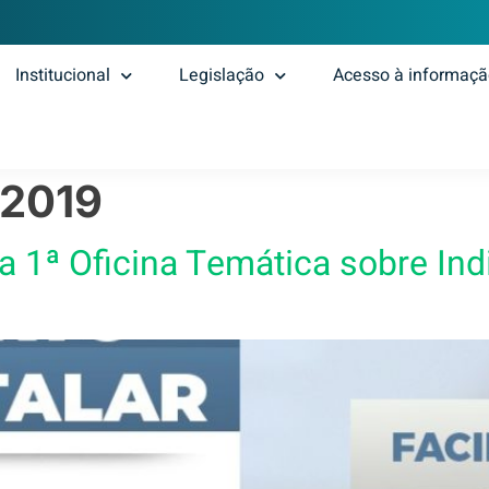
Institucional
Legislação
Acesso à informaç
e 2019
 a 1ª Oficina Temática sobre In