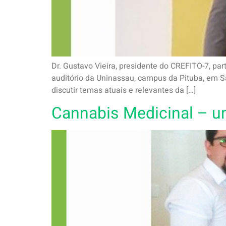
Dr. Gustavo Vieira, presidente do CREFITO-7, par
auditório da Uninassau, campus da Pituba, em Sa
discutir temas atuais e relevantes da […]
Cannabis Medicinal – u