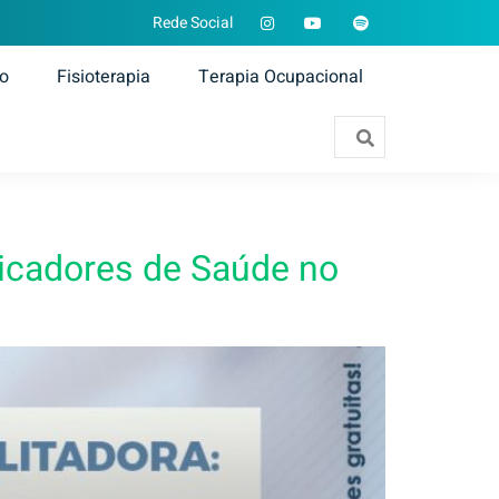
Rede Social
ão
Fisioterapia
Terapia Ocupacional
dicadores de Saúde no