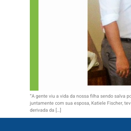
“A gente viu a vida da nossa filha sendo salva p
juntamente com sua esposa, Katiele Fischer, teve
derivada da […]