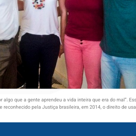
or algo que a gente aprendeu a vida inteira que era do mal”. E
 reconhecido pela Justiça brasileira, em 2014, o direito de usa