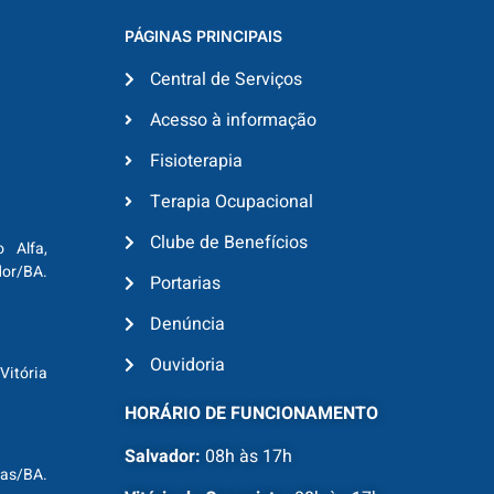
PÁGINAS PRINCIPAIS
Central de Serviços
Acesso à informação
Fisioterapia
Terapia Ocupacional
Clube de Benefícios
o Alfa,
dor/BA.
Portarias
Denúncia
Ouvidoria
Vitória
HORÁRIO DE FUNCIONAMENTO
Salvador:
08h às 17h
ras/BA.