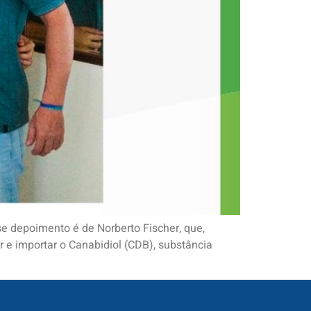
sse depoimento é de Norberto Fischer, que,
r e importar o Canabidiol (CDB), substância