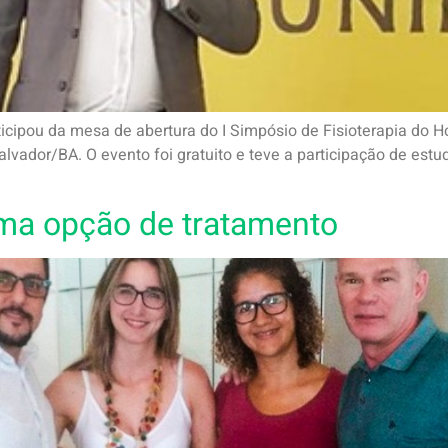
ticipou da mesa de abertura do I Simpósio de Fisioterapia do Ho
lvador/BA. O evento foi gratuito e teve a participação de estu
ma opção de tratamento