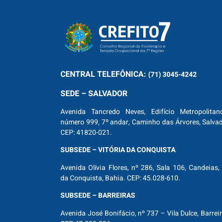
CENTRAL
TELEFÔNICA:
(71) 3045-4242
SEDE – SALVADOR
Avenida Tancredo Neves, Edifício Metropolitan
número 999, 7º andar, Caminho das Árvores, Salva
CEP: 41820-021.
SUBSEDE – VITÓRIA DA CONQUISTA
Avenida Olívia Flores, nº 286, Sala 106, Candeias, 
da Conquista, Bahia. CEP: 45.028-610.
SUBSEDE – BARREIRAS
Avenida José Bonifácio, nº 737 – Vila Dulce, Barrei