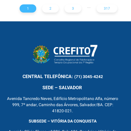
...
1
2
3
317
CENTRAL
TELEFÔNICA:
(71) 3045-4242
SEDE – SALVADOR
Avenida Tancredo Neves, Edifício Metropolitano Alfa, número
999, 7º andar, Caminho das Árvores, Salvador/BA. CEP:
41820-021.
SUBSEDE – VITÓRIA DA CONQUISTA