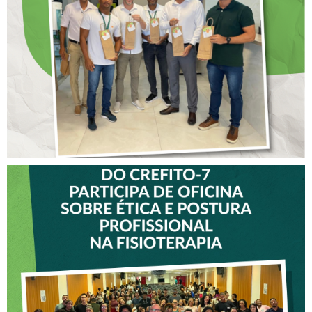
COLABORADORES DO
CREFITO-7
VICE-PRESIDENTE DO
CREFITO-7 PARTICIPA DE
OFICINA SOBRE ÉTICA E
POSTURA PROFISSIONAL