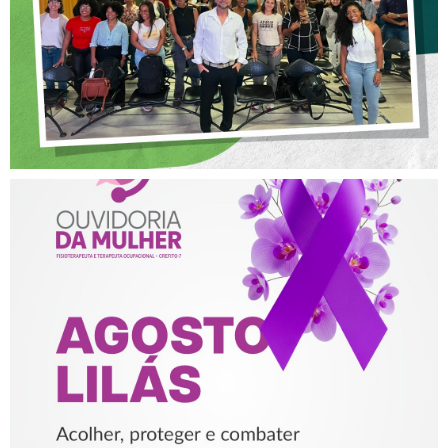
NA FISIOTERAPIA
AGOSTO LILÁS – ACOLHER,
PROTEGER E COMBATER A
VIOLÊNCIA CONTRA A
MULHER