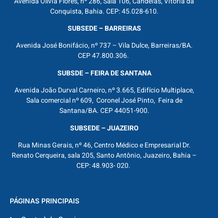
Avenida Olívia Flores, nº 286, Sala 106, Candeias, Vitória da
Conquista, Bahia. CEP: 45.028-610.
SUBSEDE – BARREIRAS
Avenida José Bonifácio, nº 737 – Vila Dulce, Barreiras/BA.
CEP 47.800.306.
SUBSDE – FEIRA DE SANTANA
Avenida João Durval Carneiro, nº 3.665, Edifício Multiplace,
Sala comercial nº 609, Coronel José Pinto, Feira de
Santana/BA. CEP 44051-900.
SUBSEDE – JUAZEIRO
Rua Minas Gerais, nº 46, Centro Médico e Empresarial Dr.
Renato Cerqueira, sala 205, Santo Antônio, Juazeiro, Bahia –
CEP: 48.903- 020.
PÁGINAS PRINCIPAIS