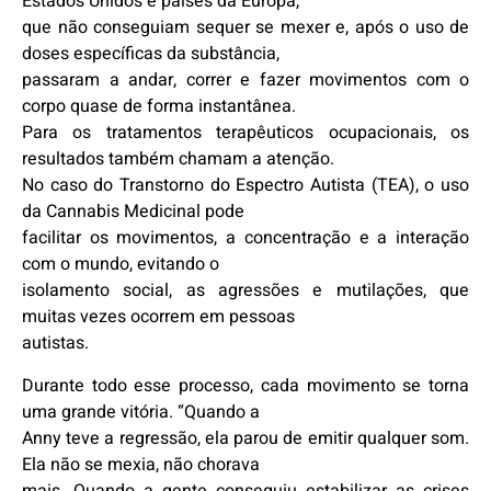
Estados Unidos e países da Europa,
que não conseguiam sequer se mexer e, após o uso de
doses específicas da substância,
passaram a andar, correr e fazer movimentos com o
corpo quase de forma instantânea.
Para os tratamentos terapêuticos ocupacionais, os
resultados também chamam a atenção.
No caso do Transtorno do Espectro Autista (TEA), o uso
da Cannabis Medicinal pode
facilitar os movimentos, a concentração e a interação
com o mundo, evitando o
isolamento social, as agressões e mutilações, que
muitas vezes ocorrem em pessoas
autistas.
Durante todo esse processo, cada movimento se torna
uma grande vitória. “Quando a
Anny teve a regressão, ela parou de emitir qualquer som.
Ela não se mexia, não chorava
mais. Quando a gente conseguiu estabilizar as crises