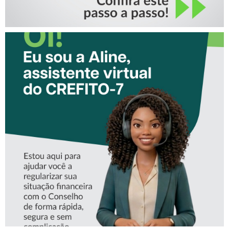
CONHEÇA A ‘ALINE’,
ASSISTENTE VIRTUAL DO
CREFITO-7