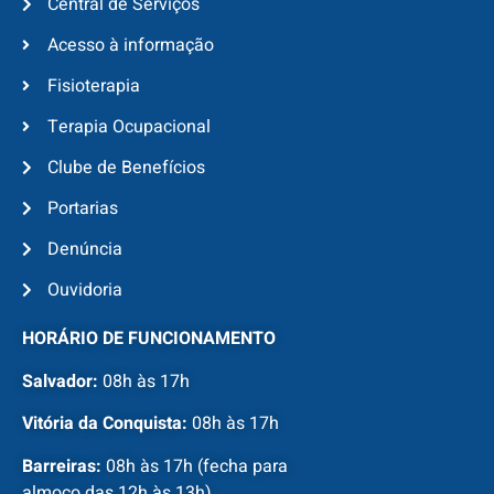
Central de Serviços
Acesso à informação
Fisioterapia
Terapia Ocupacional
Clube de Benefícios
Portarias
Denúncia
Ouvidoria
HORÁRIO DE FUNCIONAMENTO
Salvador:
08h às 17h
Vitória da Conquista:
08h às 17h
Barreiras:
08h às 17h (fecha para
almoço das 12h às 13h)