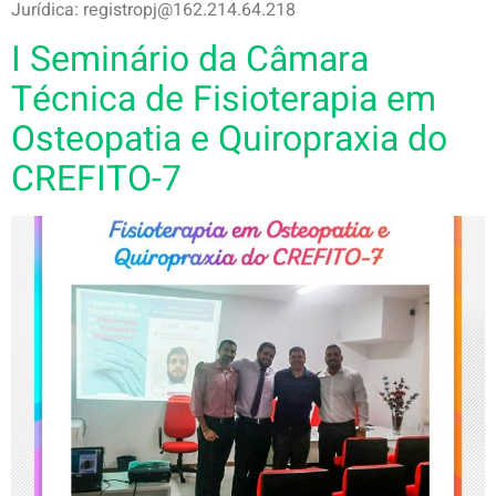
Jurídica: registropj@162.214.64.218
I Seminário da Câmara
Técnica de Fisioterapia em
Osteopatia e Quiropraxia do
CREFITO-7