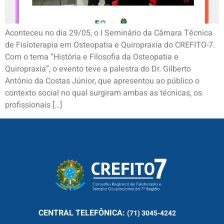
Aconteceu no dia 29/05, o I Seminário da Câmara Técnica
de Fisioterapia em Osteopatia e Quiropraxia do CREFITO-7.
Com o tema “História e Filosofia da Osteopatia e
Quiropraxia”, o evento teve a palestra do Dr. Gilberto
Antônio da Costas Júnior, que apresentou ao público o
contexto social no qual surgiram ambas as técnicas, os
profissionais […]
CENTRAL
TELEFÔNICA:
(71) 3045-4242