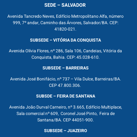
SEDE – SALVADOR
Avenida Tancredo Neves, Edifício Metropolitano Alfa, número
999, 7º andar, Caminho das Árvores, Salvador/BA. CEP:
41820-021.
SUBSEDE – VITÓRIA DA CONQUISTA
Avenida Olívia Flores, nº 286, Sala 106, Candeias, Vitória da
Conquista, Bahia. CEP: 45.028-610.
SUBSEDE – BARREIRAS
Avenida José Bonifácio, nº 737 – Vila Dulce, Barreiras/BA.
CEP 47.800.306.
SUBSDE – FEIRA DE SANTANA
Avenida João Durval Carneiro, nº 3.665, Edifício Multiplace,
Sala comercial nº 609, Coronel José Pinto, Feira de
Santana/BA. CEP 44051-900.
SUBSEDE – JUAZEIRO