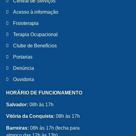
Central de Serviços
Acesso à informação
Fisioterapia
Terapia Ocupacional
Clube de Benefícios
Portarias
Denúncia
Ouvidoria
HORÁRIO DE FUNCIONAMENTO
Salvador:
08h às 17h
Vitória da Conquista:
08h às 17h
Barreiras:
08h às 17h (fecha para
almoço das 12h às 13h)