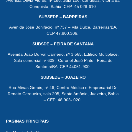
Avenida Olívia Flores, nº 286, Sala 106, Candeias, Vitória da
Conquista, Bahia. CEP: 45.028-610.
SUBSEDE – BARREIRAS
Avenida José Bonifácio, nº 737 – Vila Dulce, Barreiras/BA.
CEP 47.800.306.
SUBSDE – FEIRA DE SANTANA
Avenida João Durval Carneiro, nº 3.665, Edifício Multiplace,
Sala comercial nº 609, Coronel José Pinto, Feira de
Santana/BA. CEP 44051-900.
SUBSEDE – JUAZEIRO
Rua Minas Gerais, nº 46, Centro Médico e Empresarial Dr.
Renato Cerqueira, sala 205, Santo Antônio, Juazeiro, Bahia
– CEP: 48.903- 020.
PÁGINAS PRINCIPAIS