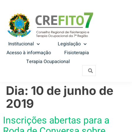
Institucional
Legislação
Acesso à informação
Fisioterapia
Terapia Ocupacional
Dia:
10 de junho de
2019
Inscrições abertas para a
Roda de Conversa sobre