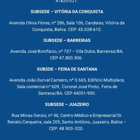
41820-021.
SUBSEDE – VITÓRIA DA CONQUISTA
Avenida Olívia Flores, nº 286, Sala 106, Candeias, Vitória da
Conquista, Bahia. CEP: 45.028-610.
SUBSEDE – BARREIRAS
Avenida José Bonifácio, nº 737 – Vila Dulce, Barreiras/BA.
CEP 47.800.306.
SUBSDE – FEIRA DE SANTANA
Avenida João Durval Carneiro, nº 3.665, Edifício Multiplace,
Sala comercial nº 609, Coronel José Pinto, Feira de
Santana/BA. CEP 44051-900.
SUBSEDE – JUAZEIRO
Rua Minas Gerais, nº 46, Centro Médico e Empresarial Dr.
Renato Cerqueira, sala 205, Santo Antônio, Juazeiro, Bahia –
CEP: 48.903- 020.