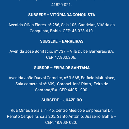
41820-021.
SUBSEDE – VITÓRIA DA CONQUISTA
Avenida Olívia Flores, nº 286, Sala 106, Candeias, Vitória da
Conquista, Bahia. CEP: 45.028-610.
SUBSEDE – BARREIRAS
Avenida José Bonifácio, nº 737 – Vila Dulce, Barreiras/BA.
CEP 47.800.306.
SUBSDE – FEIRA DE SANTANA
Avenida João Durval Carneiro, nº 3.665, Edifício Multiplace,
Sala comercial nº 609, Coronel José Pinto, Feira de
Santana/BA. CEP 44051-900.
SUBSEDE – JUAZEIRO
Rua Minas Gerais, nº 46, Centro Médico e Empresarial Dr.
Renato Cerqueira, sala 205, Santo Antônio, Juazeiro, Bahia –
CEP: 48.903- 020.