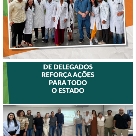
DO HOSPITAL ARISTIDES
MALTEZ
II ENCONTRO DE
DELEGADOS REFORÇA
AÇÕES PARA TODO O
ESTADO