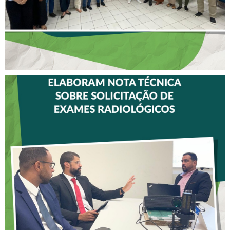
CREFITO-7 E CRTR-08
INICIAM ELABORAÇÃO DE
NOTA TÉCNICA SOBRE
SOLICITAÇÃO DE EXAMES
RADIOLÓGICOS