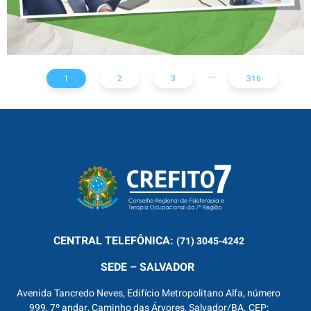
...
1
2
3
316
CENTRAL
TELEFÔNICA:
(71) 3045-4242
SEDE – SALVADOR
Avenida Tancredo Neves, Edifício Metropolitano Alfa, número
999, 7º andar, Caminho das Árvores, Salvador/BA. CEP: