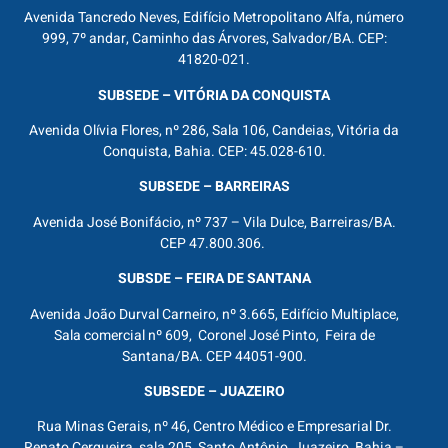
Avenida Tancredo Neves, Edifício Metropolitano Alfa, número
999, 7º andar, Caminho das Árvores, Salvador/BA. CEP:
41820-021.
SUBSEDE – VITÓRIA DA CONQUISTA
Avenida Olívia Flores, nº 286, Sala 106, Candeias, Vitória da
Conquista, Bahia. CEP: 45.028-610.
SUBSEDE – BARREIRAS
Avenida José Bonifácio, nº 737 – Vila Dulce, Barreiras/BA.
CEP 47.800.306.
SUBSDE – FEIRA DE SANTANA
Avenida João Durval Carneiro, nº 3.665, Edifício Multiplace,
Sala comercial nº 609, Coronel José Pinto, Feira de
Santana/BA. CEP 44051-900.
SUBSEDE – JUAZEIRO
Rua Minas Gerais, nº 46, Centro Médico e Empresarial Dr.
Renato Cerqueira, sala 205, Santo Antônio, Juazeiro, Bahia –