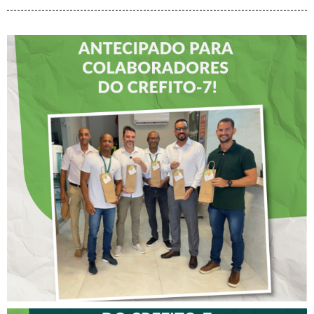
DIA DOS PAIS É
ANTECIPADO PARA
COLABORADORES DO
CREFITO-7