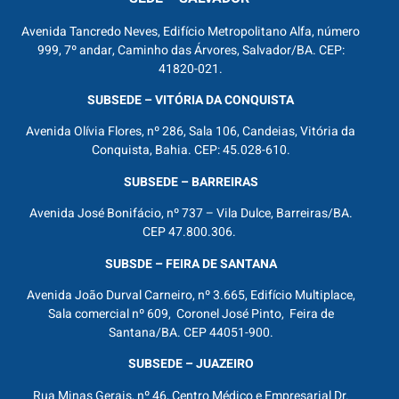
Avenida Tancredo Neves, Edifício Metropolitano Alfa, número
999, 7º andar, Caminho das Árvores, Salvador/BA. CEP:
41820-021.
SUBSEDE – VITÓRIA DA CONQUISTA
Avenida Olívia Flores, nº 286, Sala 106, Candeias, Vitória da
Conquista, Bahia. CEP: 45.028-610.
SUBSEDE – BARREIRAS
Avenida José Bonifácio, nº 737 – Vila Dulce, Barreiras/BA.
CEP 47.800.306.
SUBSDE – FEIRA DE SANTANA
Avenida João Durval Carneiro, nº 3.665, Edifício Multiplace,
Sala comercial nº 609, Coronel José Pinto, Feira de
Santana/BA. CEP 44051-900.
SUBSEDE – JUAZEIRO
Rua Minas Gerais, nº 46, Centro Médico e Empresarial Dr.