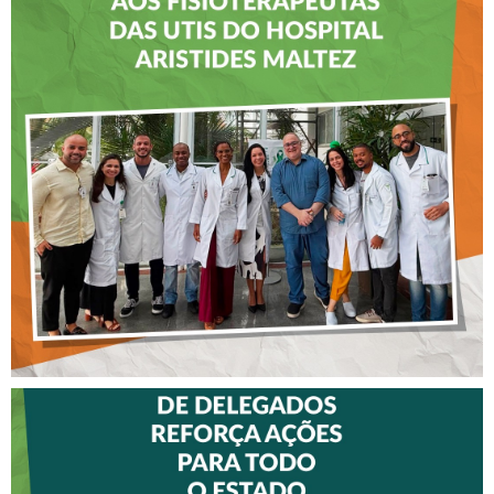
CREFITO-7 LEVA EDUCAÇÃO
CONTINUADA AOS
FISIOTERAPEUTAS DAS UTIs
DO HOSPITAL ARISTIDES
MALTEZ