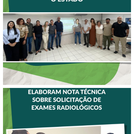
II ENCONTRO DE
DELEGADOS REFORÇA
AÇÕES PARA TODO O
ESTADO
CREFITO-7 E CRTR-08
INICIAM ELABORAÇÃO DE