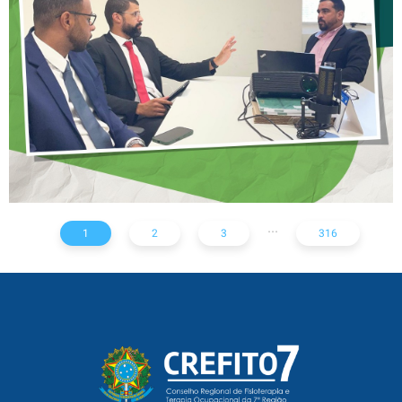
NOTA TÉCNICA SOBRE
SOLICITAÇÃO DE EXAMES
RADIOLÓGICOS
...
1
2
3
316