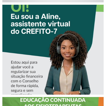
CONHEÇA A ‘ALINE’,
ASSISTENTE VIRTUAL DO
CREFITO-7