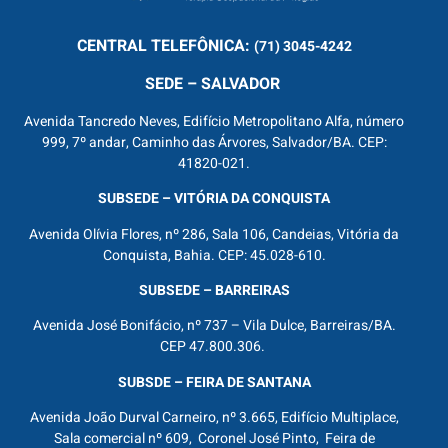
CENTRAL
TELEFÔNICA:
(71) 3045-4242
SEDE – SALVADOR
Avenida Tancredo Neves, Edifício Metropolitano Alfa, número
999, 7º andar, Caminho das Árvores, Salvador/BA. CEP:
41820-021.
SUBSEDE – VITÓRIA DA CONQUISTA
Avenida Olívia Flores, nº 286, Sala 106, Candeias, Vitória da
Conquista, Bahia. CEP: 45.028-610.
SUBSEDE – BARREIRAS
Avenida José Bonifácio, nº 737 – Vila Dulce, Barreiras/BA.
CEP 47.800.306.
SUBSDE – FEIRA DE SANTANA
Avenida João Durval Carneiro, nº 3.665, Edifício Multiplace,
Sala comercial nº 609, Coronel José Pinto, Feira de