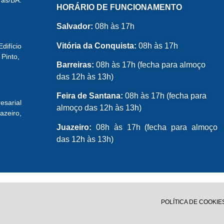
ras/BA.
HORÁRIO DE FUNCIONAMENTO
Salvador:
08h às 17h
Vitória da Conquista:
08h às 17h
ifício
 Pinto,
Barreiras:
08h às 17h (fecha para almoço
das 12h às 13h)
Feira de Santana:
08h às 17h (fecha para
esarial
almoço das 12h às 13h)
azeiro,
Juazeiro:
08h às 17h (fecha para almoço
das 12h às 13h)
POLÍTICA DE COOKIE