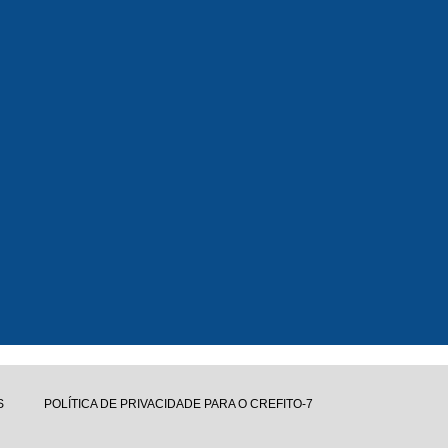
S
POLÍTICA DE PRIVACIDADE PARA O CREFITO-7