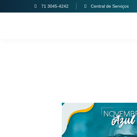
71 3045-4242
Central de Serviços