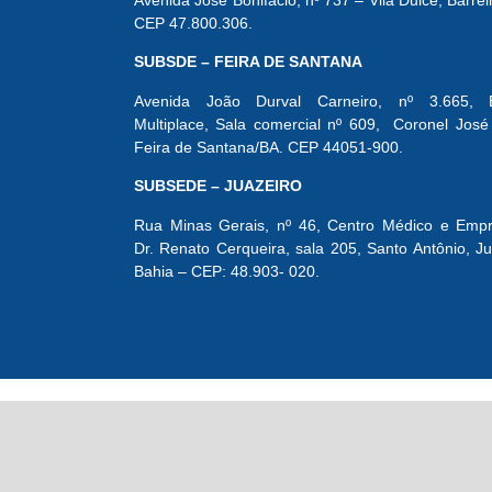
Avenida José Bonifácio, nº 737 – Vila Dulce, Barrei
CEP 47.800.306.
SUBSDE – FEIRA DE SANTANA
Avenida João Durval Carneiro, nº 3.665, Ed
Multiplace, Sala comercial nº 609, Coronel José
Feira de Santana/BA. CEP 44051-900.
SUBSEDE – JUAZEIRO
Rua Minas Gerais, nº 46, Centro Médico e Empr
Dr. Renato Cerqueira, sala 205, Santo Antônio, Ju
Bahia – CEP: 48.903- 020.