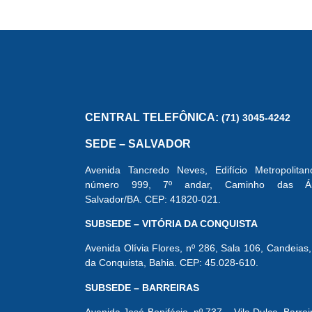
CONTRA A
DE LIDERANÇAS
MULHER
CENTRAL
TELEFÔNICA:
(71) 3045-4242
SEDE – SALVADOR
Avenida Tancredo Neves, Edifício Metropolitan
número 999, 7º andar, Caminho das Árv
Salvador/BA. CEP: 41820-021.
SUBSEDE – VITÓRIA DA CONQUISTA
Avenida Olívia Flores, nº 286, Sala 106, Candeias, 
da Conquista, Bahia. CEP: 45.028-610.
SUBSEDE – BARREIRAS