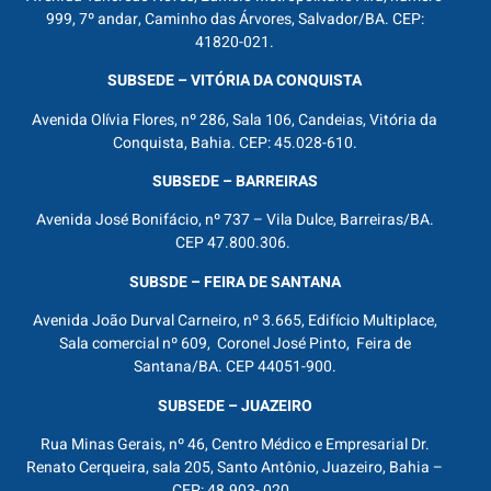
999, 7º andar, Caminho das Árvores, Salvador/BA. CEP:
41820-021.
SUBSEDE – VITÓRIA DA CONQUISTA
Avenida Olívia Flores, nº 286, Sala 106, Candeias, Vitória da
Conquista, Bahia. CEP: 45.028-610.
SUBSEDE – BARREIRAS
Avenida José Bonifácio, nº 737 – Vila Dulce, Barreiras/BA.
CEP 47.800.306.
SUBSDE – FEIRA DE SANTANA
Avenida João Durval Carneiro, nº 3.665, Edifício Multiplace,
Sala comercial nº 609, Coronel José Pinto, Feira de
Santana/BA. CEP 44051-900.
SUBSEDE – JUAZEIRO
Rua Minas Gerais, nº 46, Centro Médico e Empresarial Dr.
Renato Cerqueira, sala 205, Santo Antônio, Juazeiro, Bahia –
CEP: 48.903- 020.