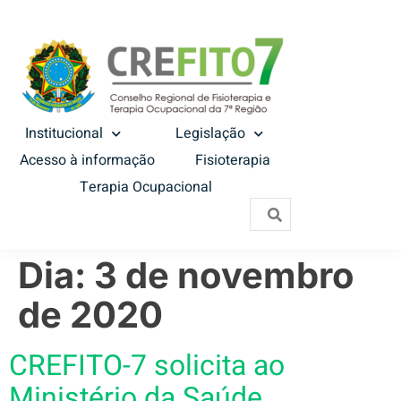
Institucional
Legislação
Acesso à informação
Fisioterapia
Terapia Ocupacional
Dia:
3 de novembro
de 2020
CREFITO-7 solicita ao
Ministério da Saúde