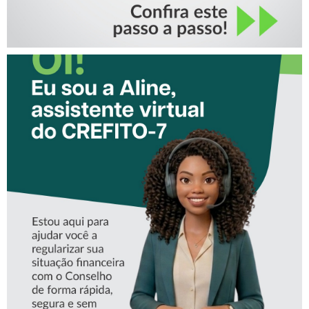
CONHEÇA A ‘ALINE’,
ASSISTENTE VIRTUAL DO
CREFITO-7