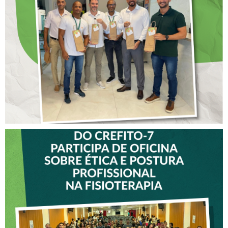
ANTECIPADO PARA
COLABORADORES DO
CREFITO-7
VICE-PRESIDENTE DO
CREFITO-7 PARTICIPA DE
OFICINA SOBRE ÉTICA E
POSTURA PROFISSIONAL