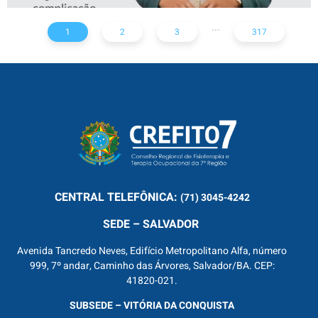
...
1
2
3
317
CENTRAL
TELEFÔNICA:
(71) 3045-4242
SEDE – SALVADOR
Avenida Tancredo Neves, Edifício Metropolitano Alfa, número
999, 7º andar, Caminho das Árvores, Salvador/BA. CEP:
41820-021.
SUBSEDE – VITÓRIA DA CONQUISTA