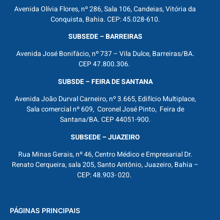
Avenida Olívia Flores, nº 286, Sala 106, Candeias, Vitória da
Conquista, Bahia. CEP: 45.028-610.
SUBSEDE – BARREIRAS
Avenida José Bonifácio, nº 737 – Vila Dulce, Barreiras/BA.
CEP 47.800.306.
SUBSDE – FEIRA DE SANTANA
Avenida João Durval Carneiro, nº 3.665, Edifício Multiplace,
Sala comercial nº 609, Coronel José Pinto, Feira de
Santana/BA. CEP 44051-900.
SUBSEDE – JUAZEIRO
Rua Minas Gerais, nº 46, Centro Médico e Empresarial Dr.
Renato Cerqueira, sala 205, Santo Antônio, Juazeiro, Bahia –
CEP: 48.903- 020.
PÁGINAS PRINCIPAIS