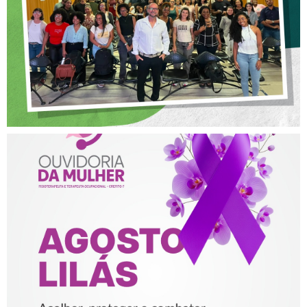
NA FISIOTERAPIA
AGOSTO LILÁS – ACOLHER,
PROTEGER E COMBATER A
VIOLÊNCIA CONTRA A
MULHER