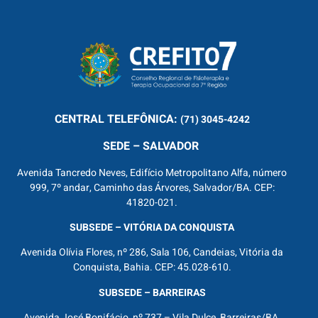
CENTRAL
TELEFÔNICA:
(71) 3045-4242
SEDE – SALVADOR
Avenida Tancredo Neves, Edifício Metropolitano Alfa, número
999, 7º andar, Caminho das Árvores, Salvador/BA. CEP:
41820-021.
SUBSEDE – VITÓRIA DA CONQUISTA
Avenida Olívia Flores, nº 286, Sala 106, Candeias, Vitória da
Conquista, Bahia. CEP: 45.028-610.
SUBSEDE – BARREIRAS
Avenida José Bonifácio, nº 737 – Vila Dulce, Barreiras/BA.