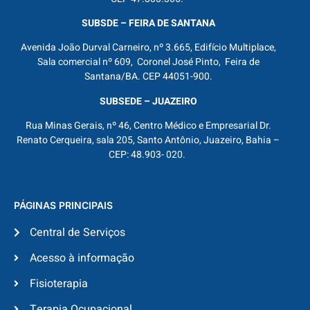
SUBSDE – FEIRA DE SANTANA
Avenida João Durval Carneiro, nº 3.665, Edifício Multiplace,
Sala comercial nº 609, Coronel José Pinto, Feira de
Santana/BA. CEP 44051-900.
SUBSEDE – JUAZEIRO
Rua Minas Gerais, nº 46, Centro Médico e Empresarial Dr.
Renato Cerqueira, sala 205, Santo Antônio, Juazeiro, Bahia –
CEP: 48.903- 020.
PÁGINAS PRINCIPAIS
Central de Serviços
Acesso à informação
Fisioterapia
Terapia Ocupacional