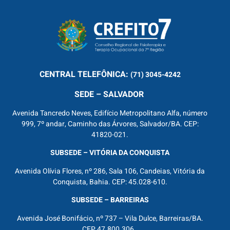
CENTRAL
TELEFÔNICA:
(71) 3045-4242
SEDE – SALVADOR
Avenida Tancredo Neves, Edifício Metropolitano Alfa, número
999, 7º andar, Caminho das Árvores, Salvador/BA. CEP:
41820-021.
SUBSEDE – VITÓRIA DA CONQUISTA
Avenida Olívia Flores, nº 286, Sala 106, Candeias, Vitória da
Conquista, Bahia. CEP: 45.028-610.
SUBSEDE – BARREIRAS
Avenida José Bonifácio, nº 737 – Vila Dulce, Barreiras/BA.
CEP 47.800.306.