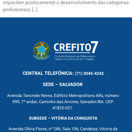
impactam positivamente o desenvolvimento das categorias
profissionais, […]
CENTRAL
TELEFÔNICA:
(71) 3045-4242
SEDE – SALVADOR
Avenida Tancredo Neves, Edifício Metropolitano Alfa, número
999, 7º andar, Caminho das Árvores, Salvador/BA. CEP:
41820-021.
SUBSEDE – VITÓRIA DA CONQUISTA
Avenida Olívia Flores, nº 286, Sala 106, Candeias, Vitória da