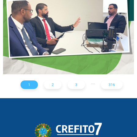
NOTA TÉCNICA SOBRE
SOLICITAÇÃO DE EXAMES
RADIOLÓGICOS
...
1
2
3
316