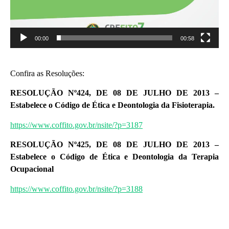
00:00
00:58
Confira as Resoluções:
RESOLUÇÃO Nº424, DE 08 DE JULHO DE 2013 –
Estabelece o Código de Ética e Deontologia da Fisioterapia.
https://www.coffito.gov.br/nsite/?p=3187
RESOLUÇÃO Nº425, DE 08 DE JULHO DE 2013 –
Estabelece o Código de Ética e Deontologia da Terapia
Ocupacional
https://www.coffito.gov.br/nsite/?p=3188