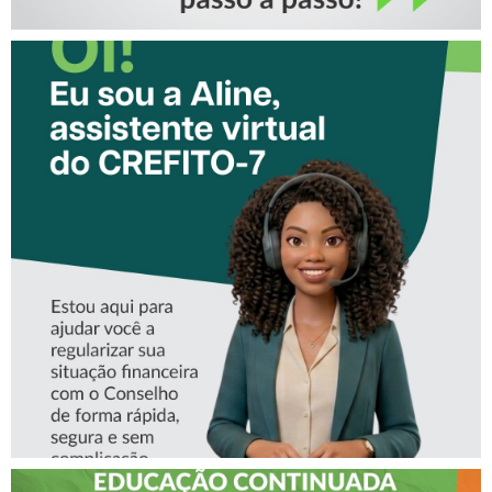
CONHEÇA A ‘ALINE’,
ASSISTENTE VIRTUAL DO
CREFITO-7