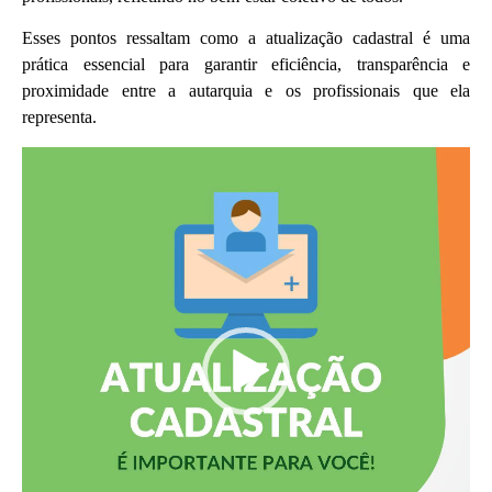
Esses pontos ressaltam como a atualização cadastral é uma
prática essencial para garantir eficiência, transparência e
proximidade entre a autarquia e os profissionais que ela
representa.
Tocador
de
vídeo