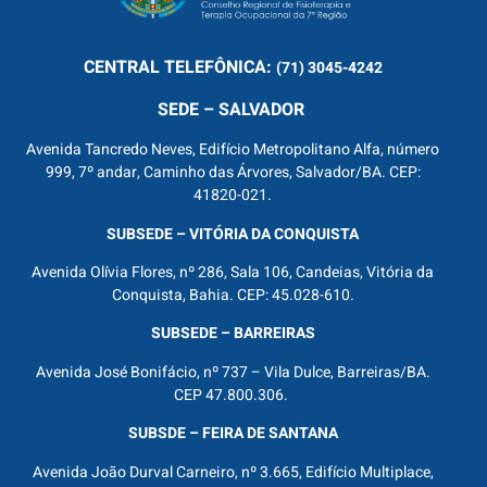
CENTRAL
TELEFÔNICA:
(71) 3045-4242
SEDE – SALVADOR
Avenida Tancredo Neves, Edifício Metropolitano Alfa, número
999, 7º andar, Caminho das Árvores, Salvador/BA. CEP:
41820-021.
SUBSEDE – VITÓRIA DA CONQUISTA
Avenida Olívia Flores, nº 286, Sala 106, Candeias, Vitória da
Conquista, Bahia. CEP: 45.028-610.
SUBSEDE – BARREIRAS
Avenida José Bonifácio, nº 737 – Vila Dulce, Barreiras/BA.
CEP 47.800.306.
SUBSDE – FEIRA DE SANTANA
Avenida João Durval Carneiro, nº 3.665, Edifício Multiplace,