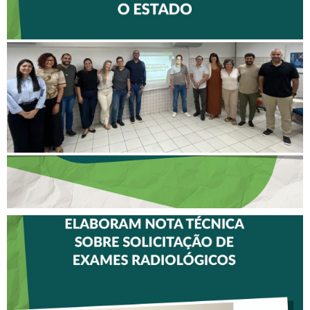
II ENCONTRO DE
DELEGADOS REFORÇA
AÇÕES PARA TODO O
ESTADO
CREFITO-7 E CRTR-08
INICIAM ELABORAÇÃO DE