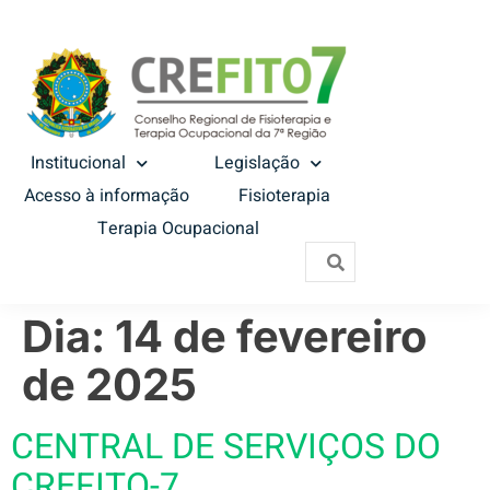
Institucional
Legislação
Acesso à informação
Fisioterapia
Terapia Ocupacional
Dia:
14 de fevereiro
de 2025
CENTRAL DE SERVIÇOS DO
CREFITO-7