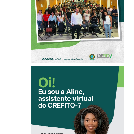
ÉTICA E POSTURA
PROFISSIONAL NA
FISIOTERAPIA
CONHEÇA A
‘ALINE’,
ASSISTENTE
VIRTUAL DO
CREFITO-7