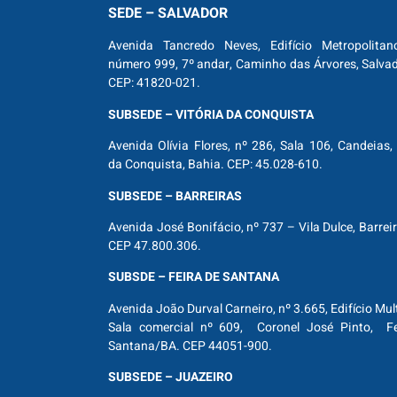
SEDE – SALVADOR
Avenida Tancredo Neves, Edifício Metropolitan
número 999, 7º andar, Caminho das Árvores, Salva
CEP: 41820-021.
SUBSEDE – VITÓRIA DA CONQUISTA
Avenida Olívia Flores, nº 286, Sala 106, Candeias, 
da Conquista, Bahia. CEP: 45.028-610.
SUBSEDE – BARREIRAS
Avenida José Bonifácio, nº 737 – Vila Dulce, Barrei
CEP 47.800.306.
SUBSDE – FEIRA DE SANTANA
Avenida João Durval Carneiro, nº 3.665, Edifício Mul
Sala comercial nº 609, Coronel José Pinto, Fe
Santana/BA. CEP 44051-900.
SUBSEDE – JUAZEIRO