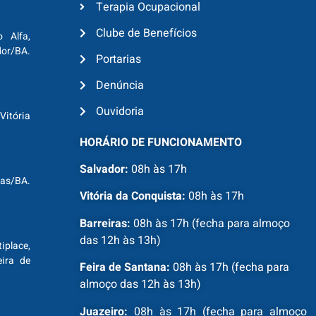
Terapia Ocupacional
Clube de Benefícios
o Alfa,
dor/BA.
Portarias
Denúncia
Ouvidoria
Vitória
HORÁRIO DE FUNCIONAMENTO
Salvador:
08h às 17h
ras/BA.
Vitória da Conquista:
08h às 17h
Barreiras:
08h às 17h (fecha para almoço
das 12h às 13h)
tiplace,
ira de
Feira de Santana:
08h às 17h (fecha para
almoço das 12h às 13h)
Juazeiro:
08h às 17h (fecha para almoço