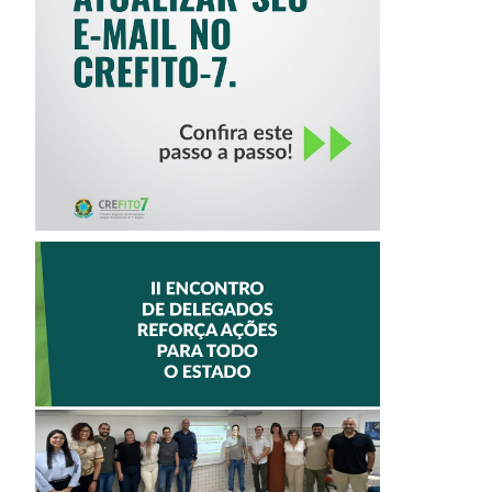
CREFITO-7
II ENCONTRO DE
DELEGADOS
REFORÇA AÇÕES
PARA TODO O
ESTADO