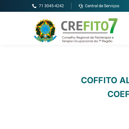
71 3045-4242
Central de Serviços
COFFITO A
COEF