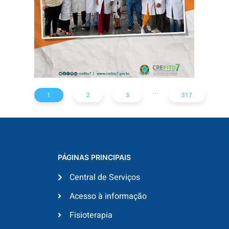
MALTEZ
...
1
2
3
317
PÁGINAS PRINCIPAIS
Central de Serviços
Acesso à informação
Fisioterapia