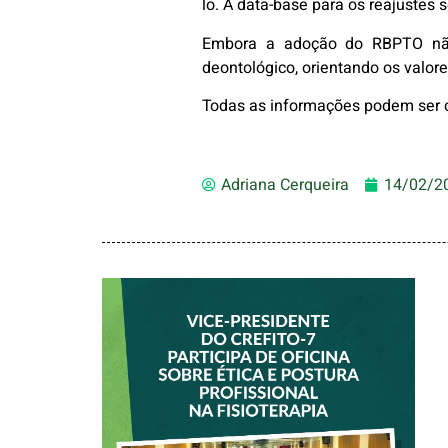
lo. A data-base para os reajustes 
Embora a adoção do RBPTO não 
deontológico, orientando os valor
Todas as informações podem ser c
Adriana Cerqueira
14/02/2
VICE-PRESIDENTE
DO CREFITO-7
PARTICIPA DE
OFICINA SOBRE