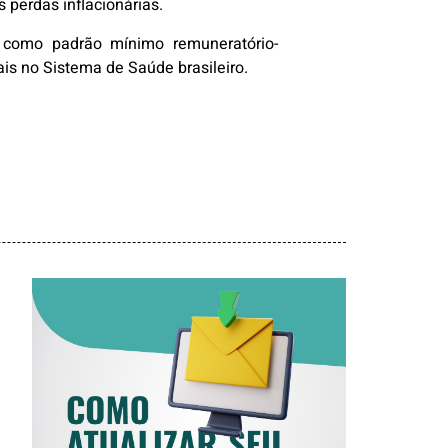
 perdas inflacionárias.
 como padrão mínimo remuneratório-
is no Sistema de Saúde brasileiro.
COMO ATUALIZAR
SEU E-MAIL NO