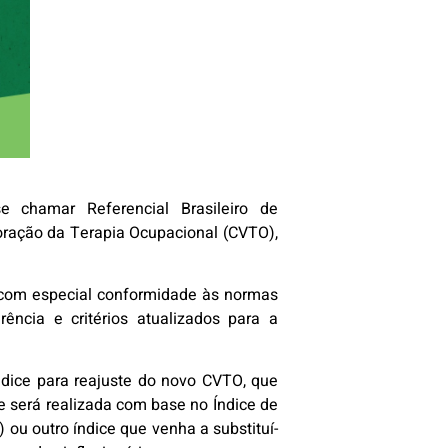
 chamar Referencial Brasileiro de
oração da Terapia Ocupacional (CVTO),
a, com especial conformidade às normas
ência e critérios atualizados para a
índice para reajuste do novo CVTO, que
te será realizada com base no Índice de
ou outro índice que venha a substituí-