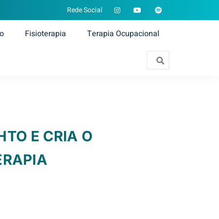
Rede Social
ão
Fisioterapia
Terapia Ocupacional
TO E CRIA O
ERAPIA