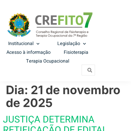
Institucional
Legislação
Acesso à informação
Fisioterapia
Terapia Ocupacional
Dia:
21 de novembro
de 2025
JUSTIÇA DETERMINA
RETIFICAÇÃO DE EDITAL