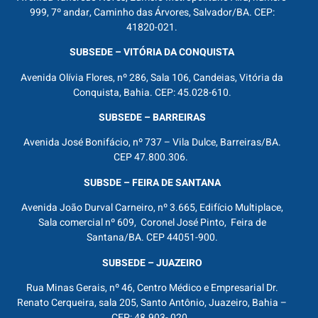
999, 7º andar, Caminho das Árvores, Salvador/BA. CEP:
41820-021.
SUBSEDE – VITÓRIA DA CONQUISTA
Avenida Olívia Flores, nº 286, Sala 106, Candeias, Vitória da
Conquista, Bahia. CEP: 45.028-610.
SUBSEDE – BARREIRAS
Avenida José Bonifácio, nº 737 – Vila Dulce, Barreiras/BA.
CEP 47.800.306.
SUBSDE – FEIRA DE SANTANA
Avenida João Durval Carneiro, nº 3.665, Edifício Multiplace,
Sala comercial nº 609, Coronel José Pinto, Feira de
Santana/BA. CEP 44051-900.
SUBSEDE – JUAZEIRO
Rua Minas Gerais, nº 46, Centro Médico e Empresarial Dr.
Renato Cerqueira, sala 205, Santo Antônio, Juazeiro, Bahia –
CEP: 48.903- 020.