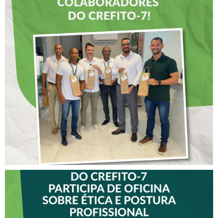
DIA DOS PAIS É
ANTECIPADO PARA
COLABORADORES DO
CREFITO-7