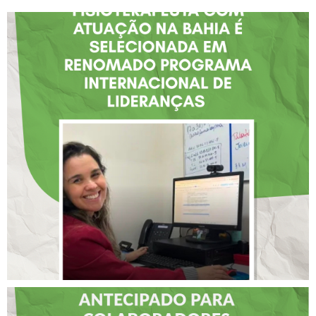
FISIOTERAPEUTA COM
ATUAÇÃO NA BAHIA É
SELECIONADA EM
RENOMADO PROGRAMA
INTERNACIONAL DE
LIDERANÇAS