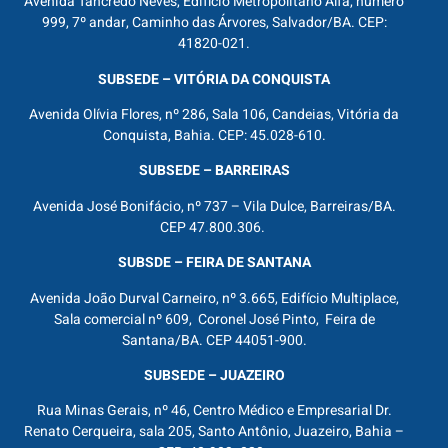
Avenida Tancredo Neves, Edifício Metropolitano Alfa, número
999, 7º andar, Caminho das Árvores, Salvador/BA. CEP:
41820-021.
SUBSEDE – VITÓRIA DA CONQUISTA
Avenida Olívia Flores, nº 286, Sala 106, Candeias, Vitória da
Conquista, Bahia. CEP: 45.028-610.
SUBSEDE – BARREIRAS
Avenida José Bonifácio, nº 737 – Vila Dulce, Barreiras/BA.
CEP 47.800.306.
SUBSDE – FEIRA DE SANTANA
Avenida João Durval Carneiro, nº 3.665, Edifício Multiplace,
Sala comercial nº 609, Coronel José Pinto, Feira de
Santana/BA. CEP 44051-900.
SUBSEDE – JUAZEIRO
Rua Minas Gerais, nº 46, Centro Médico e Empresarial Dr.
Renato Cerqueira, sala 205, Santo Antônio, Juazeiro, Bahia –