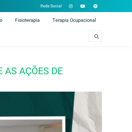
Rede Social
ão
Fisioterapia
Terapia Ocupacional
 AS AÇÕES DE