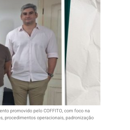
amento promovido pelo COFFITO, com foco na
os, procedimentos operacionais, padronização