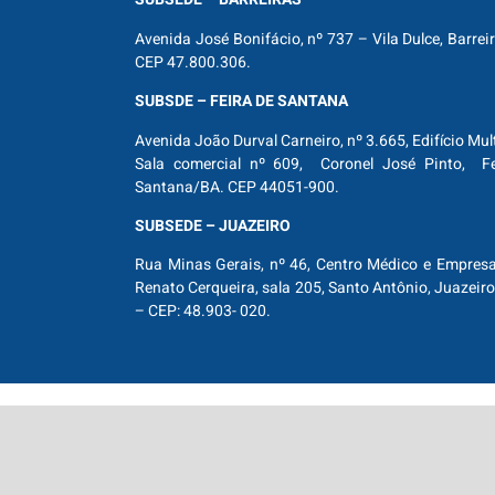
Avenida José Bonifácio, nº 737 – Vila Dulce, Barrei
CEP 47.800.306.
SUBSDE – FEIRA DE SANTANA
Avenida João Durval Carneiro, nº 3.665, Edifício Mul
Sala comercial nº 609, Coronel José Pinto, Fe
Santana/BA. CEP 44051-900.
SUBSEDE – JUAZEIRO
Rua Minas Gerais, nº 46, Centro Médico e Empresar
Renato Cerqueira, sala 205, Santo Antônio, Juazeiro
– CEP: 48.903- 020.