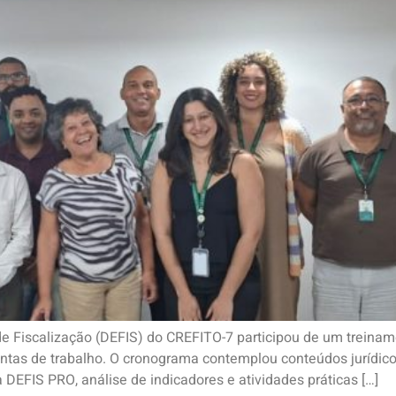
 de Fiscalização (DEFIS) do CREFITO-7 participou de um trein
entas de trabalho. O cronograma contemplou conteúdos jurídic
 DEFIS PRO, análise de indicadores e atividades práticas […]