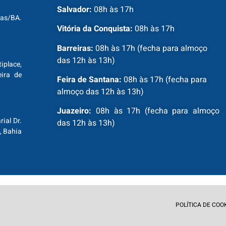
Salvador:
08h às 17h
ras/BA.
Vitória da Conquista:
08h às 17h
Barreiras:
08h às 17h (fecha para almoço
das 12h às 13h)
tiplace,
ira de
Feira de Santana:
08h às 17h (fecha para
almoço das 12h às 13h)
Juazeiro:
08h às 17h (fecha para almoço
ial Dr.
das 12h às 13h)
, Bahia
POLÍTICA DE COO