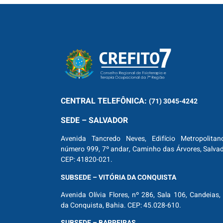
CENTRAL
TELEFÔNICA:
(71) 3045-4242
SEDE – SALVADOR
Avenida Tancredo Neves, Edifício Metropolitan
número 999, 7º andar, Caminho das Árvores, Salva
CEP: 41820-021.
SUBSEDE – VITÓRIA DA CONQUISTA
Avenida Olívia Flores, nº 286, Sala 106, Candeias, 
da Conquista, Bahia. CEP: 45.028-610.
SUBSEDE – BARREIRAS