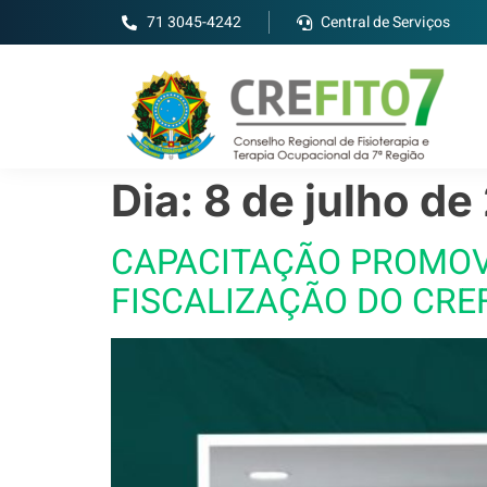
71 3045-4242
Central de Serviços
Dia:
8 de julho de
CAPACITAÇÃO PROMOVI
FISCALIZAÇÃO DO CREF