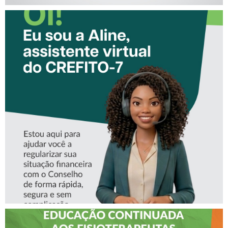
CONHEÇA A ‘ALINE’,
ASSISTENTE VIRTUAL DO
CREFITO-7