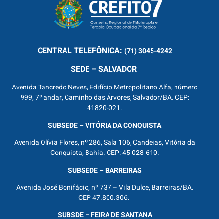
CENTRAL
TELEFÔNICA:
(71) 3045-4242
SEDE – SALVADOR
Avenida Tancredo Neves, Edifício Metropolitano Alfa, número
999, 7º andar, Caminho das Árvores, Salvador/BA. CEP:
41820-021.
SUBSEDE – VITÓRIA DA CONQUISTA
Avenida Olívia Flores, nº 286, Sala 106, Candeias, Vitória da
Conquista, Bahia. CEP: 45.028-610.
SUBSEDE – BARREIRAS
Avenida José Bonifácio, nº 737 – Vila Dulce, Barreiras/BA.
CEP 47.800.306.
SUBSDE – FEIRA DE SANTANA