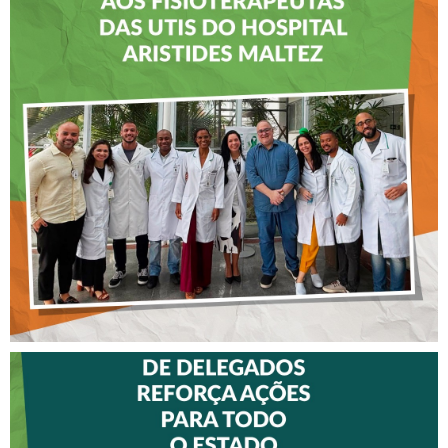
CREFITO-7 LEVA EDUCAÇÃO
CONTINUADA AOS
FISIOTERAPEUTAS DAS UTIs
DO HOSPITAL ARISTIDES
MALTEZ