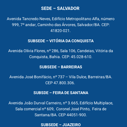
SEDE – SALVADOR
Avenida Tancredo Neves, Edifício Metropolitano Alfa, número
999, 7º andar, Caminho das Árvores, Salvador/BA. CEP:
41820-021.
SUBSEDE – VITÓRIA DA CONQUISTA
Avenida Olívia Flores, nº 286, Sala 106, Candeias, Vitória da
Conquista, Bahia. CEP: 45.028-610.
SUBSEDE – BARREIRAS
Avenida José Bonifácio, nº 737 – Vila Dulce, Barreiras/BA.
CEP 47.800.306.
SUBSDE – FEIRA DE SANTANA
Avenida João Durval Carneiro, nº 3.665, Edifício Multiplace,
Sala comercial nº 609, Coronel José Pinto, Feira de
Santana/BA. CEP 44051-900.
SUBSEDE – JUAZEIRO