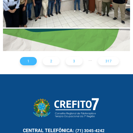
...
1
2
3
317
CENTRAL
TELEFÔNICA:
(71) 3045-4242