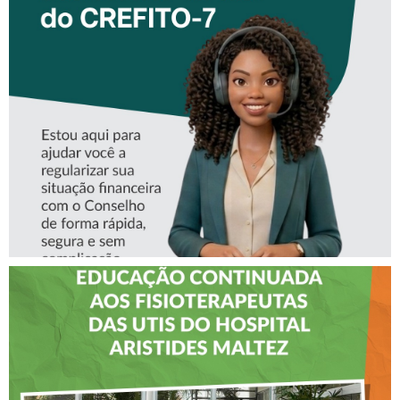
CONHEÇA A ‘ALINE’,
ASSISTENTE VIRTUAL DO
CREFITO-7
CREFITO-7 LEVA EDUCAÇÃO
CONTINUADA AOS