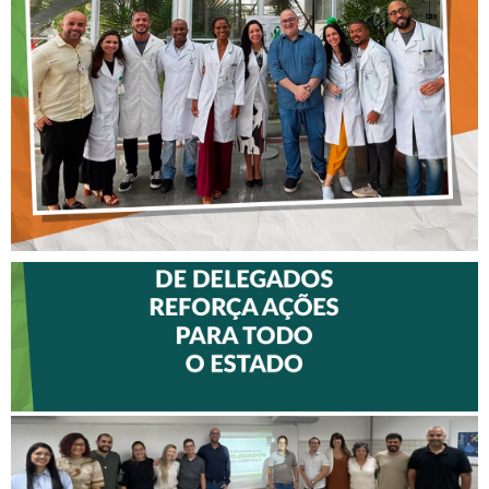
FISIOTERAPEUTAS DAS UTIs
DO HOSPITAL ARISTIDES
MALTEZ
II ENCONTRO DE
DELEGADOS REFORÇA
AÇÕES PARA TODO O
ESTADO