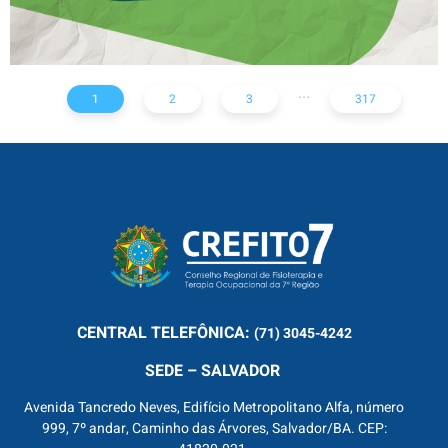
...
1
2
3
317
CENTRAL
TELEFÔNICA:
(71) 3045-4242
SEDE – SALVADOR
Avenida Tancredo Neves, Edifício Metropolitano Alfa, número
999, 7º andar, Caminho das Árvores, Salvador/BA. CEP: