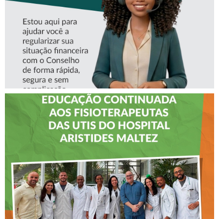
CREFITO-7 LEVA EDUCAÇÃO
CONTINUADA AOS
FISIOTERAPEUTAS DAS UTIs
DO HOSPITAL ARISTIDES
MALTEZ