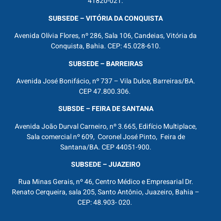
41820-021.
SUBSEDE – VITÓRIA DA CONQUISTA
Avenida Olívia Flores, nº 286, Sala 106, Candeias, Vitória da
Conquista, Bahia. CEP: 45.028-610.
SUBSEDE – BARREIRAS
Avenida José Bonifácio, nº 737 – Vila Dulce, Barreiras/BA.
CEP 47.800.306.
SUBSDE – FEIRA DE SANTANA
Avenida João Durval Carneiro, nº 3.665, Edifício Multiplace,
Sala comercial nº 609, Coronel José Pinto, Feira de
Santana/BA. CEP 44051-900.
SUBSEDE – JUAZEIRO
Rua Minas Gerais, nº 46, Centro Médico e Empresarial Dr.
Renato Cerqueira, sala 205, Santo Antônio, Juazeiro, Bahia –
CEP: 48.903- 020.