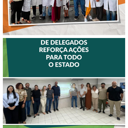
II ENCONTRO DE
DELEGADOS REFORÇA
AÇÕES PARA TODO O
ESTADO