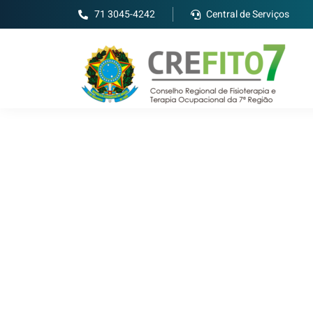
71 3045-4242
Central de Serviços