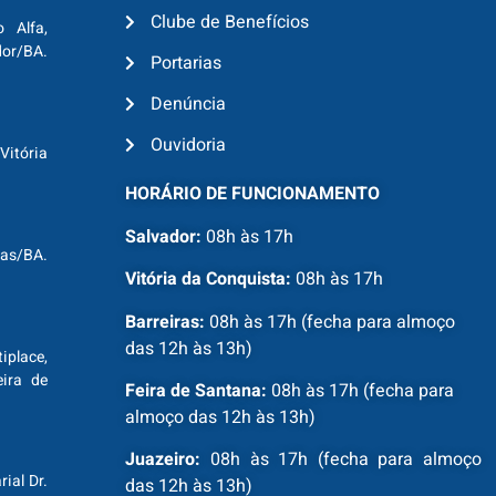
Clube de Benefícios
o Alfa,
dor/BA.
Portarias
Denúncia
Ouvidoria
Vitória
HORÁRIO DE FUNCIONAMENTO
Salvador:
08h às 17h
ras/BA.
Vitória da Conquista:
08h às 17h
Barreiras:
08h às 17h (fecha para almoço
das 12h às 13h)
tiplace,
ira de
Feira de Santana:
08h às 17h (fecha para
almoço das 12h às 13h)
Juazeiro:
08h às 17h (fecha para almoço
ial Dr.
das 12h às 13h)