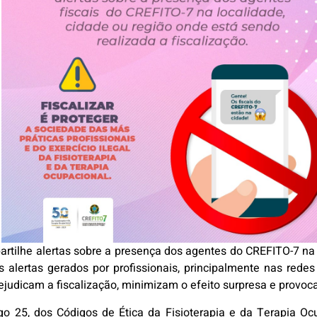
rtilhe alertas sobre a presença dos agentes do CREFITO-7 na 
s alertas gerados por profissionais, principalmente nas rede
ejudicam a fiscalização, minimizam o efeito surpresa e provoca
igo 25, dos Códigos de Ética da Fisioterapia e da
Terapia Ocu