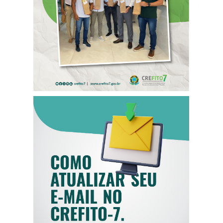
DO CREFITO-7
COMO ATUALIZAR
SEU E-MAIL NO
CREFITO-7