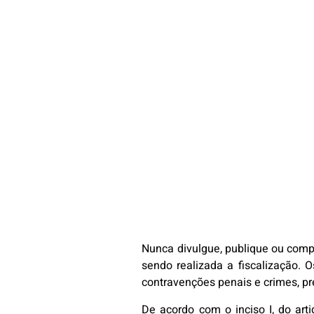
Nunca divulgue, publique ou compa
sendo realizada a fiscalização. O
contravenções penais e crimes, pr
De acordo com o inciso I, do art