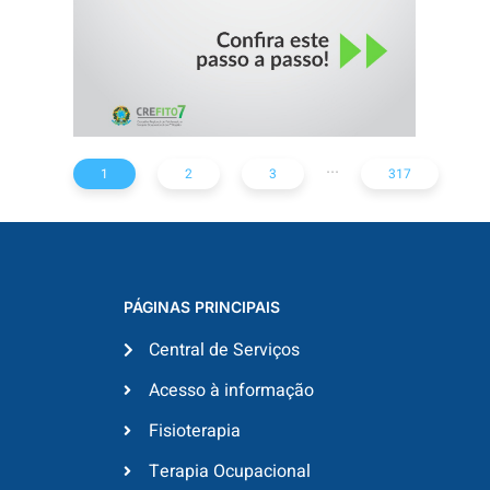
...
1
2
3
317
PÁGINAS PRINCIPAIS
Central de Serviços
Acesso à informação
Fisioterapia
Terapia Ocupacional