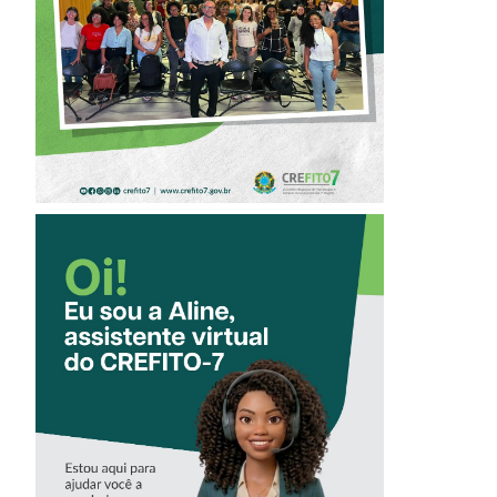
PROFISSIONAL NA
FISIOTERAPIA
CONHEÇA A
‘ALINE’,
ASSISTENTE
VIRTUAL DO
CREFITO-7