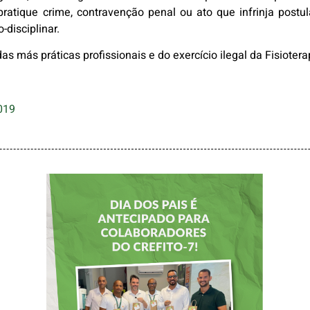
pratique crime, contravenção penal ou ato que infrinja postula
-disciplinar.
das más práticas profissionais e do exercício ilegal da Fisioter
019
DIA DOS PAIS É
ANTECIPADO
PARA
COLABORADORES