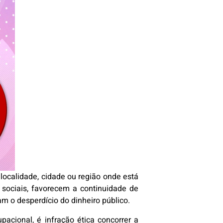
localidade, cidade ou região onde está
s sociais, favorecem a continuidade de
m o desperdício do dinheiro público.
pacional, é infração ética concorrer a