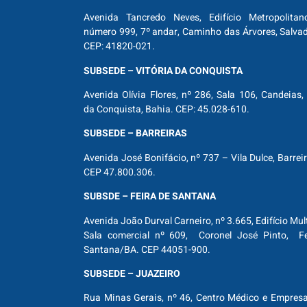
Avenida Tancredo Neves, Edifício Metropolitan
número 999, 7º andar, Caminho das Árvores, Salva
CEP: 41820-021.
SUBSEDE – VITÓRIA DA CONQUISTA
Avenida Olívia Flores, nº 286, Sala 106, Candeias, 
da Conquista, Bahia. CEP: 45.028-610.
SUBSEDE – BARREIRAS
Avenida José Bonifácio, nº 737 – Vila Dulce, Barrei
CEP 47.800.306.
SUBSDE – FEIRA DE SANTANA
Avenida João Durval Carneiro, nº 3.665, Edifício Mul
Sala comercial nº 609, Coronel José Pinto, Fe
Santana/BA. CEP 44051-900.
SUBSEDE – JUAZEIRO
Rua Minas Gerais, nº 46, Centro Médico e Empresar