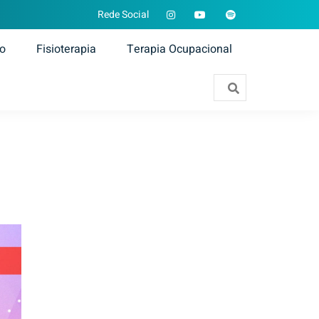
Rede Social
ão
Fisioterapia
Terapia Ocupacional