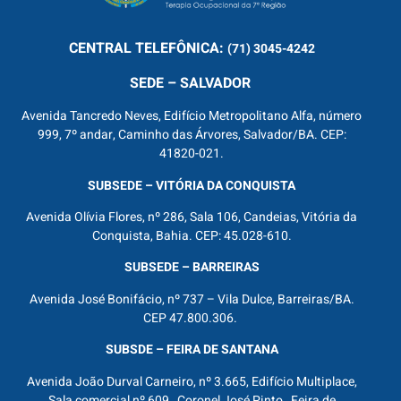
CENTRAL
TELEFÔNICA:
(71) 3045-4242
SEDE – SALVADOR
Avenida Tancredo Neves, Edifício Metropolitano Alfa, número
999, 7º andar, Caminho das Árvores, Salvador/BA. CEP:
41820-021.
SUBSEDE – VITÓRIA DA CONQUISTA
Avenida Olívia Flores, nº 286, Sala 106, Candeias, Vitória da
Conquista, Bahia. CEP: 45.028-610.
SUBSEDE – BARREIRAS
Avenida José Bonifácio, nº 737 – Vila Dulce, Barreiras/BA.
CEP 47.800.306.
SUBSDE – FEIRA DE SANTANA
Avenida João Durval Carneiro, nº 3.665, Edifício Multiplace,
Sala comercial nº 609, Coronel José Pinto, Feira de