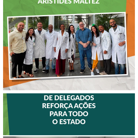
CREFITO-7 LEVA EDUCAÇÃO
CONTINUADA AOS
FISIOTERAPEUTAS DAS UTIs
DO HOSPITAL ARISTIDES
MALTEZ
II ENCONTRO DE