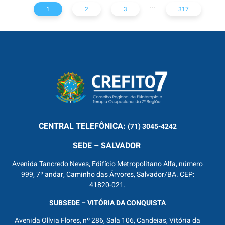
...
1
2
3
317
CENTRAL
TELEFÔNICA:
(71) 3045-4242
SEDE – SALVADOR
Avenida Tancredo Neves, Edifício Metropolitano Alfa, número
999, 7º andar, Caminho das Árvores, Salvador/BA. CEP:
41820-021.
SUBSEDE – VITÓRIA DA CONQUISTA
Avenida Olívia Flores, nº 286, Sala 106, Candeias, Vitória da