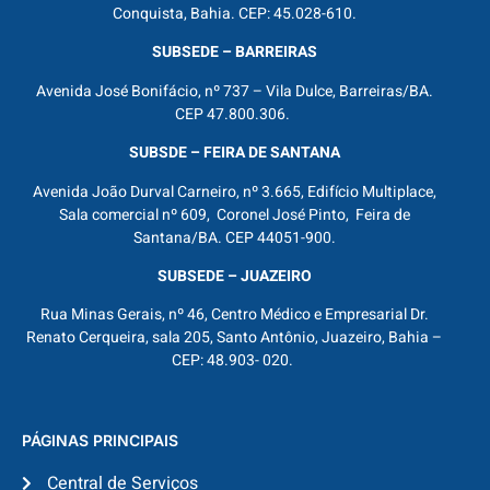
Conquista, Bahia. CEP: 45.028-610.
SUBSEDE – BARREIRAS
Avenida José Bonifácio, nº 737 – Vila Dulce, Barreiras/BA.
CEP 47.800.306.
SUBSDE – FEIRA DE SANTANA
Avenida João Durval Carneiro, nº 3.665, Edifício Multiplace,
Sala comercial nº 609, Coronel José Pinto, Feira de
Santana/BA. CEP 44051-900.
SUBSEDE – JUAZEIRO
Rua Minas Gerais, nº 46, Centro Médico e Empresarial Dr.
Renato Cerqueira, sala 205, Santo Antônio, Juazeiro, Bahia –
CEP: 48.903- 020.
PÁGINAS PRINCIPAIS
Central de Serviços