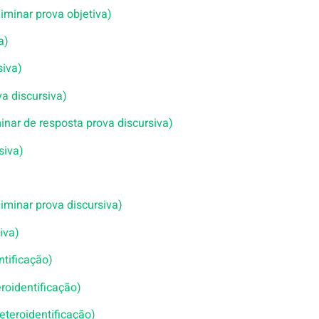
liminar prova objetiva)
a)
siva)
va discursiva)
inar de resposta prova discursiva)
siva)
liminar prova discursiva)
iva)
tificação)
roidentificação)
eteroidentificação)