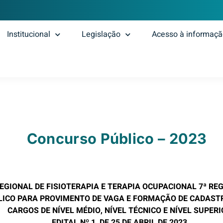
Institucional
Legislação
Acesso à informaç
Concurso Público – 2023
EGIONAL DE FISIOTERAPIA E TERAPIA OCUPACIONAL 7ª RE
ICO PARA PROVIMENTO DE VAGA E FORMAÇÃO DE CADASTR
CARGOS DE NÍVEL MÉDIO, NÍVEL TÉCNICO E NÍVEL SUPER
EDITAL Nº 1, DE
25
DE
ABRIL
DE 2023