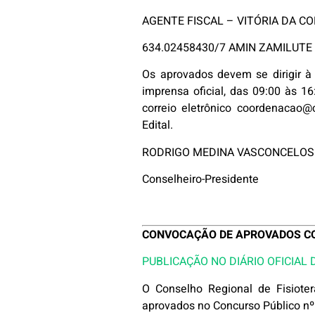
AGENTE FISCAL – VITÓRIA DA C
634.02458430/7 AMIN ZAMILUT
Os aprovados devem se dirigir à 
imprensa oficial, das 09:00 às 1
correio eletrônico coordenacao@
Edital.
RODRIGO MEDINA VASCONCELOS
Conselheiro-Presidente
CONVOCAÇÃO DE APROVADOS CON
PUBLICAÇÃO NO DIÁRIO OFICIAL
O Conselho Regional de Fisiote
aprovados no Concurso Público n