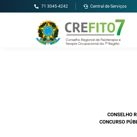
71 3045-4242
Central de Serviços
CONSELHO R
CONCURSO PÚBL