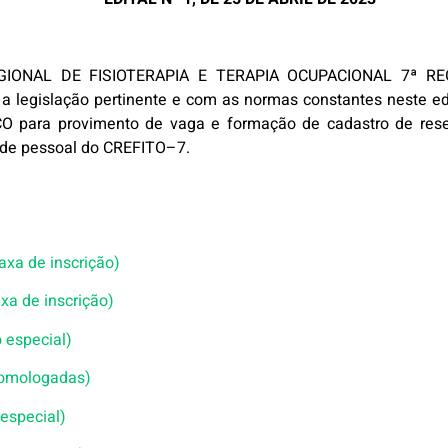
IONAL DE FISIOTERAPIA E TERAPIA OCUPACIONAL 7ª RE
m a legislação pertinente e com as normas constantes neste e
CO
para provimento de vaga e formação de cadastro de reser
 de pessoal do
CREFITO
–
7
.
axa de inscrição)
axa de inscrição)
 especial)
 homologadas)
 especial)