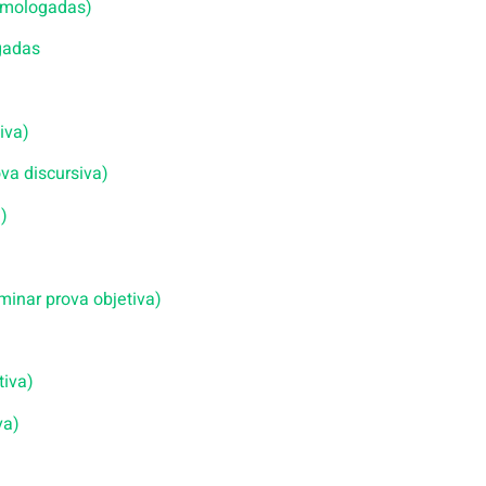
homologadas)
gadas
iva)
va discursiva)
a)
iminar prova objetiva)
)
tiva)
va)