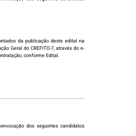
ontados da publicação deste edital na
ação Geral do CREFITO-7, através do e-
ntratação, conforme Edital.
convocação dos seguintes candidatos