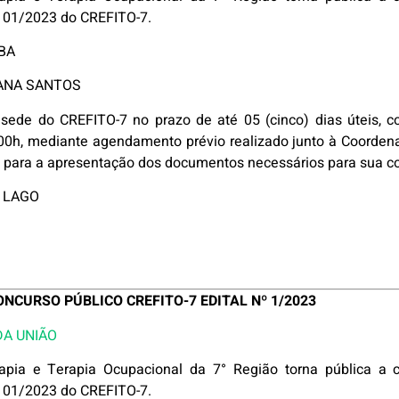
º 01/2023 do CREFITO-7.
BA
TANA SANTOS
sede do CREFITO-7 no prazo de até 05 (cinco) dias úteis, c
6:00h, mediante agendamento prévio realizado junto à Coorden
, para a apresentação dos documentos necessários para sua co
 LAGO
CURSO PÚBLICO CREFITO-7 EDITAL Nº 1/2023
DA UNIÃO
rapia e Terapia Ocupacional da 7° Região torna pública a 
º 01/2023 do CREFITO-7.