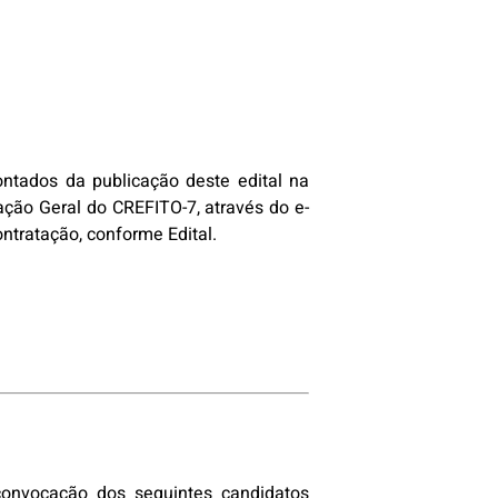
ontados da publicação deste edital na
ação Geral do CREFITO-7, através do e-
ntratação, conforme Edital.
convocação dos seguintes candidatos