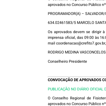
aprovados no Concurso Público n
PROGRAMADOR(A) – SALVADOR/
634.02461583/5 MARCELO SAN
Os aprovados devem se dirigir à 
imprensa oficial, das 09:00 às 1
mail coordenacao@crefito7.gov.br
RODRIGO MEDINA VASCONCELOS
Conselheiro Presidente
CONVOCAÇÃO DE APROVADOS CON
PUBLICAÇÃO NO DIÁRIO OFICIAL 
O Conselho Regional de Fisiote
aprovados no Concurso Público n