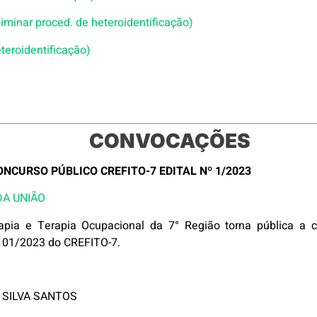
liminar proced. de heteroidentificação)
eteroidentificação)
CONVOCAÇÕES
CURSO PÚBLICO CREFITO-7 EDITAL Nº 1/2023
DA UNIÃO
rapia e Terapia Ocupacional da 7° Região torna pública a 
º 01/2023 do CREFITO-7.
 SILVA SANTOS