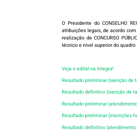
O Presidente do
CONSELHO REG
atribuições legais, de acordo co
real
ização de
CONCURSO PÚBLI
técnico
e nível superior do quadro
Veja o edital na íntegra!
Resultado preliminar (isenção de t
Resultado definitivo (isenção de t
Resultado preliminar (atendimento
Resultado preliminar (inscrições
Resultado definitivo (atendimento