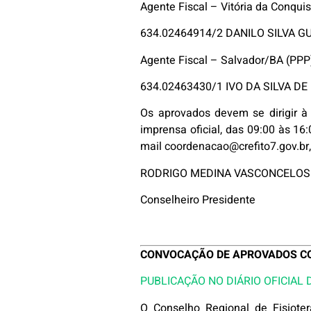
Agente Fiscal – Vitória da Conqui
634.02464914/2 DANILO SILVA G
Agente Fiscal – Salvador/BA (PPP
634.02463430/1 IVO DA SILVA DE
Os aprovados devem se dirigir à 
imprensa oficial, das 09:00 às 1
mail coordenacao@crefito7.gov.br
RODRIGO MEDINA VASCONCELOS
Conselheiro Presidente
CONVOCAÇÃO DE APROVADOS CON
PUBLICAÇÃO NO DIÁRIO OFICIAL 
O Conselho Regional de Fisiote