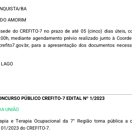
ONQUISTA/BA
E DO AMORIM
sede do CREFITO-7 no prazo de até 05 (cinco) dias úteis, c
6:00h, mediante agendamento prévio realizado junto à Coord
crefito7.gov.br, para a apresentação dos documentos necess
 LAGO
CURSO PÚBLICO CREFITO-7 EDITAL Nº 1/2023
 DA UNIÃO
rapia e Terapia Ocupacional da 7° Região torna pública a 
º 01/2023 do CREFITO-7.