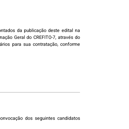
ontados da publicação deste edital na
enação Geral do CREFITO-7, através do
ários para sua contratação, conforme
convocação dos seguintes candidatos