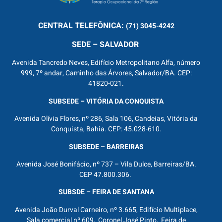
CENTRAL
TELEFÔNICA:
(71) 3045-4242
SEDE – SALVADOR
Avenida Tancredo Neves, Edifício Metropolitano Alfa, número
999, 7º andar, Caminho das Árvores, Salvador/BA. CEP:
41820-021.
SUBSEDE – VITÓRIA DA CONQUISTA
Avenida Olívia Flores, nº 286, Sala 106, Candeias, Vitória da
Conquista, Bahia. CEP: 45.028-610.
SUBSEDE – BARREIRAS
Avenida José Bonifácio, nº 737 – Vila Dulce, Barreiras/BA.
CEP 47.800.306.
SUBSDE – FEIRA DE SANTANA
Avenida João Durval Carneiro, nº 3.665, Edifício Multiplace,
Sala comercial nº 609, Coronel José Pinto, Feira de