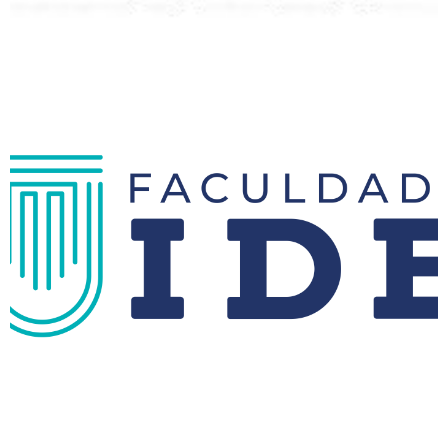
Faculdade IDE