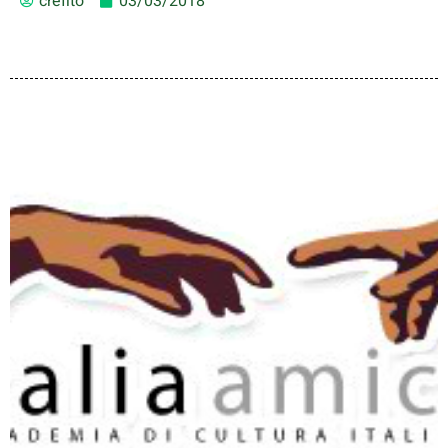
crefito
03/03/2018
Instituto de Língua Cultura
Italiana – Italia Amica