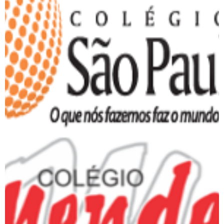
Colégio São Paulo
Colégio Mendel