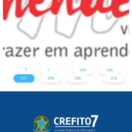
...
1
295
296
...
297
298
299
316