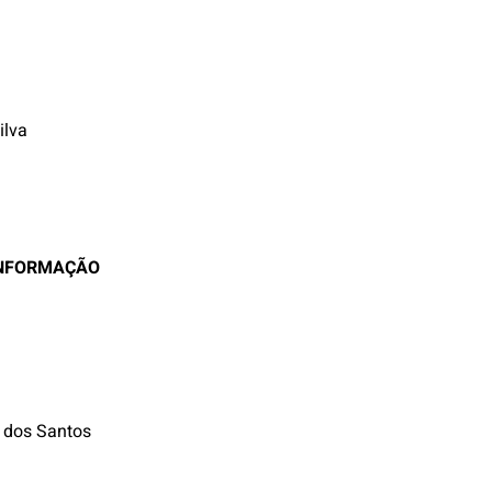
ilva
INFORMAÇÃO
 dos Santos