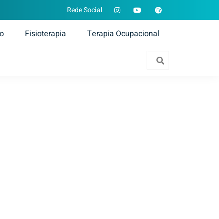
Rede Social
ão
Fisioterapia
Terapia Ocupacional