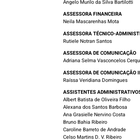
Ângelo Murilo da Silva Bartilotti
ASSESSORA FINANCEIRA
Neila Mascarenhas Mota
ASSESSORA TÉCNICO-ADMINIST
Rutiele Notran Santos
ASSESSORA DE COMUNICAÇÃO
Adriana Selma Vasconcelos Cerqu
ASSESSORA DE COMUNICAÇÃO I
Raíssa Veridiana Domingues
ASSISTENTES ADMINISTRATIVO
Albert Batista de Oliveira Filho
Alexana dos Santos Barbosa
Ana Grasielle Nervino Costa
Bruno Bahia Ribeiro
Caroline Barreto de Andrade
Celso Martins D. V. Ribeiro