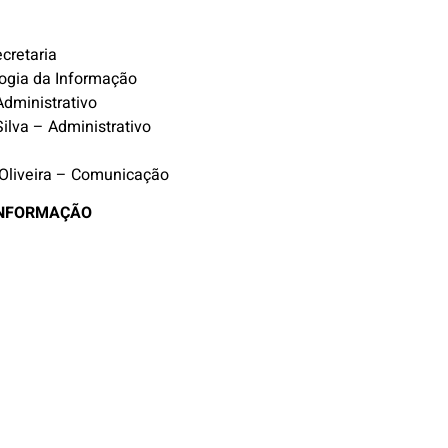
cretaria
logia da Informação
Administrativo
ilva – Administrativo
Oliveira – Comunicação
INFORMAÇÃO