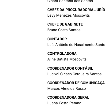
Cinara Santana dos Santos
CHEFE DA PROCURADORIA JURÍD
Levy Menezes Moscovits
CHEFE DE GABINETE
Bruno Costa Santos
CONTADOR
Luís Antônio do Nascimento Sant
CONTROLADORA
Aline Batista Moscovits
COORDENADOR CONTÁBIL
Lucival Ciriaco Cerqueira Santos
COORDENADOR DE COMUNICAÇÃ
Marcos Almeida Russo
COORDENADORA GERAL
Luana Costa Peruna