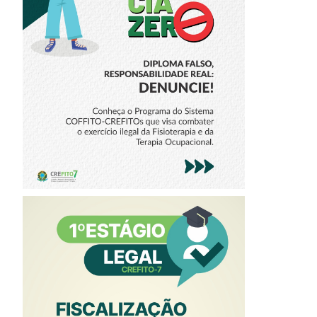
PROGRAMA
TOLERÂNCIA ZERO
CAMPANHA 1º