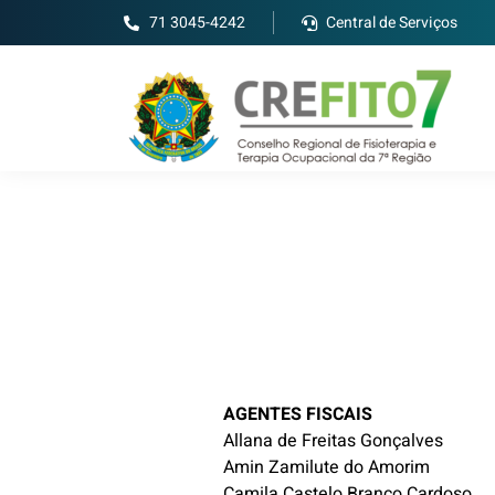
71 3045-4242
Central de Serviços
AGENTES FISCAIS
Allana de Freitas Gonçalves
Amin Zamilute do Amorim
Camila Castelo Branco Cardoso