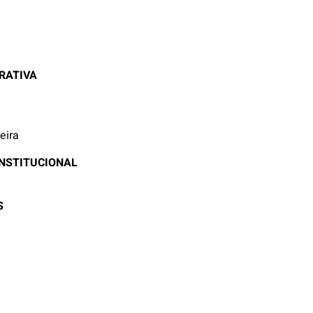
RATIVA
eira
NSTITUCIONAL
S