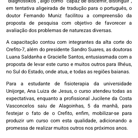
“diagnóstikos”, algo como “capaz de discernir, distinguir”,
em tentativa aligeirada de tradução para o português, o
doutor Fernando Muniz facilitou a compreensão da
proposta de pesquisa com objetivo de favorecer a
avaliação dos problemas de naturezas diversas.
A capacitação contou com integrantes da alta corte do
Crefito-7, além do presidente Sandro Suares, as doutoras
Luana Saldanha e Gracielle Santos, entusiasmada com a
proposta de levar este curso e muitos outros para Ilhéus,
no Sul do Estado, onde atua, e todas as regiões baianas.
Para a estudante de fisioterapia da universidade
Unijorge, Ana Luiza de Jesus, o curso atendeu todas as
expectativas, enquanto a profissional Jucilene da Costa
Vasconcelos saiu de Alagoinhas, 5 da manhã, para
festejar o fato de o Crefito, enfim, mobilizar-se para
produzir um curso com esta qualidade, adicionando a
promessa de realizar muitos outros nos próximos anos.