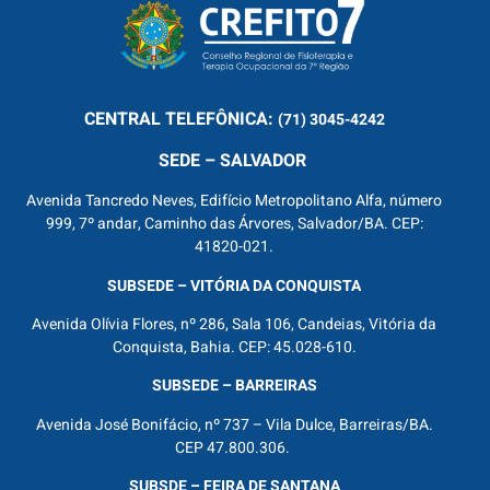
CENTRAL
TELEFÔNICA:
(71) 3045-4242
SEDE – SALVADOR
Avenida Tancredo Neves, Edifício Metropolitano Alfa, número
999, 7º andar, Caminho das Árvores, Salvador/BA. CEP:
41820-021.
SUBSEDE – VITÓRIA DA CONQUISTA
Avenida Olívia Flores, nº 286, Sala 106, Candeias, Vitória da
Conquista, Bahia. CEP: 45.028-610.
SUBSEDE – BARREIRAS
Avenida José Bonifácio, nº 737 – Vila Dulce, Barreiras/BA.
CEP 47.800.306.
SUBSDE – FEIRA DE SANTANA