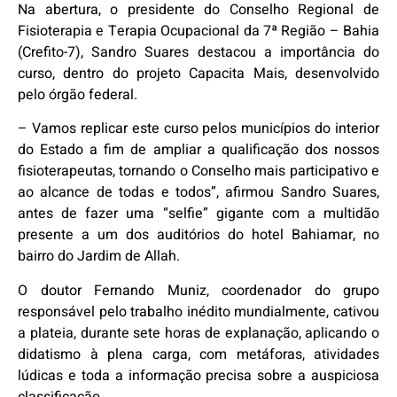
Na abertura, o presidente do Conselho Regional de
Fisioterapia e Terapia Ocupacional da 7ª Região – Bahia
(Crefito-7), Sandro Suares destacou a importância do
curso, dentro do projeto Capacita Mais, desenvolvido
pelo órgão federal.
– Vamos replicar este curso pelos municípios do interior
do Estado a fim de ampliar a qualificação dos nossos
fisioterapeutas, tornando o Conselho mais participativo e
ao alcance de todas e todos”, afirmou Sandro Suares,
antes de fazer uma “selfie” gigante com a multidão
presente a um dos auditórios do hotel Bahiamar, no
bairro do Jardim de Allah.
O doutor Fernando Muniz, coordenador do grupo
responsável pelo trabalho inédito mundialmente, cativou
a plateia, durante sete horas de explanação, aplicando o
didatismo à plena carga, com metáforas, atividades
lúdicas e toda a informação precisa sobre a auspiciosa
classificação.