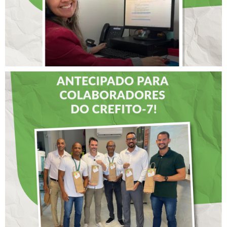
DIA DOS PAIS É
ANTECIPADO PARA
COLABORADORES DO
CREFITO-7