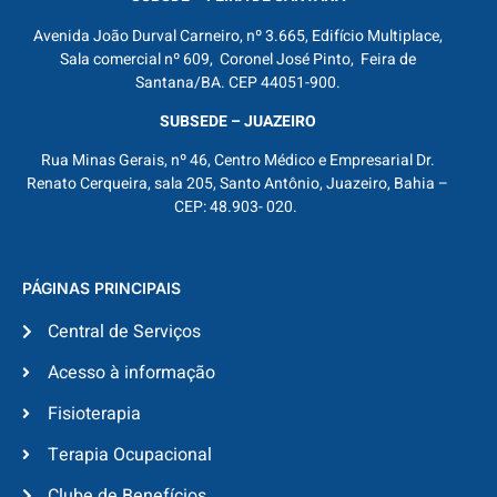
Avenida João Durval Carneiro, nº 3.665, Edifício Multiplace,
Sala comercial nº 609, Coronel José Pinto, Feira de
Santana/BA. CEP 44051-900.
SUBSEDE – JUAZEIRO
Rua Minas Gerais, nº 46, Centro Médico e Empresarial Dr.
Renato Cerqueira, sala 205, Santo Antônio, Juazeiro, Bahia –
CEP: 48.903- 020.
PÁGINAS PRINCIPAIS
Central de Serviços
Acesso à informação
Fisioterapia
Terapia Ocupacional
Clube de Benefícios