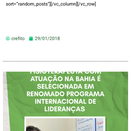
sort=”random_posts”][/vc_column][/vc_row]
crefito
29/01/2018
FISIOTERAPEUTA COM
ATUAÇÃO NA BAHIA É
SELECIONADA EM
RENOMADO PROGRAMA
INTERNACIONAL DE