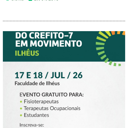
XV CREFITO-7 EM
MOVIMENTO CHEGA A
ILHÉUS COM DOIS DIAS DE
PROGRAMAÇÃO PARA
FISIOTERAPEUTAS,
TERAPEUTAS
OCUPACIONAIS E
ESTUDANTES