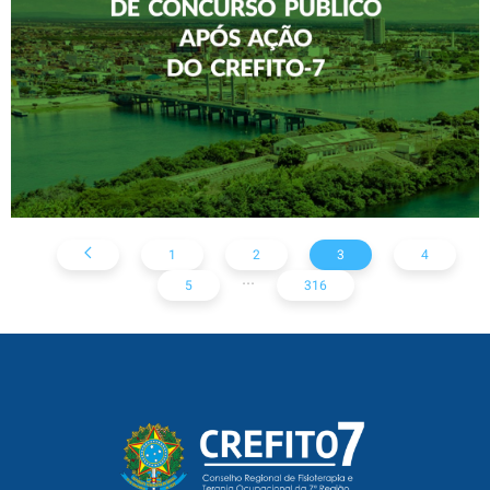
AÇÃO DO CREFITO-7
1
2
3
4
...
5
316