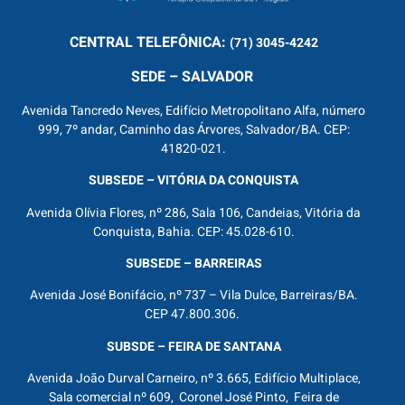
CENTRAL
TELEFÔNICA:
(71) 3045-4242
SEDE – SALVADOR
Avenida Tancredo Neves, Edifício Metropolitano Alfa, número
999, 7º andar, Caminho das Árvores, Salvador/BA. CEP:
41820-021.
SUBSEDE – VITÓRIA DA CONQUISTA
Avenida Olívia Flores, nº 286, Sala 106, Candeias, Vitória da
Conquista, Bahia. CEP: 45.028-610.
SUBSEDE – BARREIRAS
Avenida José Bonifácio, nº 737 – Vila Dulce, Barreiras/BA.
CEP 47.800.306.
SUBSDE – FEIRA DE SANTANA
Avenida João Durval Carneiro, nº 3.665, Edifício Multiplace,
Sala comercial nº 609, Coronel José Pinto, Feira de