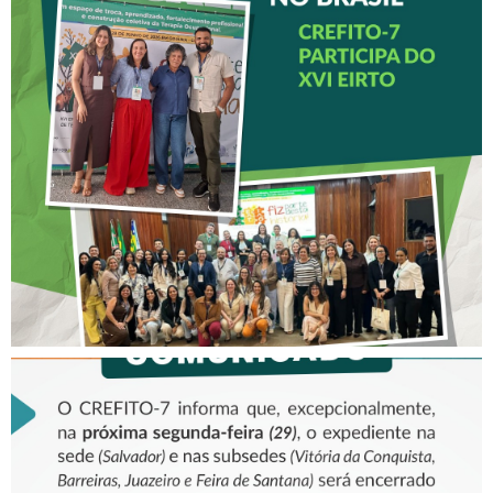
A BAHIA NOS DEBATES DA
TERAPIA OCUPACIONAL NO
BRASIL – CREFITO-7
PARTICIPA DO XVI EIRTO