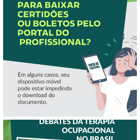
ORIENTAÇÕES PARA BAIXAR
BOLETOS PELO PORTAL DO
PROFISSIONAL