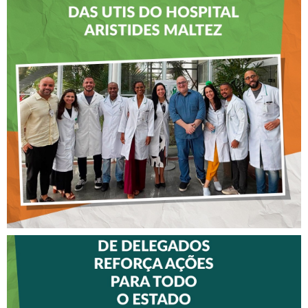
CREFITO-7 LEVA EDUCAÇÃO
CONTINUADA AOS
FISIOTERAPEUTAS DAS UTIs
DO HOSPITAL ARISTIDES
MALTEZ