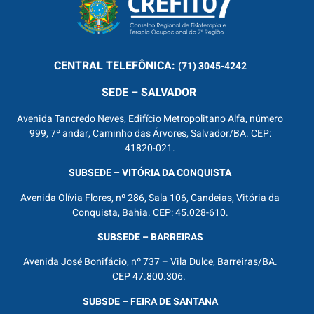
CENTRAL
TELEFÔNICA:
(71) 3045-4242
SEDE – SALVADOR
Avenida Tancredo Neves, Edifício Metropolitano Alfa, número
999, 7º andar, Caminho das Árvores, Salvador/BA. CEP:
41820-021.
SUBSEDE – VITÓRIA DA CONQUISTA
Avenida Olívia Flores, nº 286, Sala 106, Candeias, Vitória da
Conquista, Bahia. CEP: 45.028-610.
SUBSEDE – BARREIRAS
Avenida José Bonifácio, nº 737 – Vila Dulce, Barreiras/BA.
CEP 47.800.306.
SUBSDE – FEIRA DE SANTANA