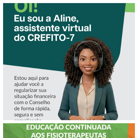
CONHEÇA A ‘ALINE’,
ASSISTENTE VIRTUAL DO
CREFITO-7