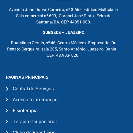
Avenida João Durval Carneiro, nº 3.665, Edifício Multiplace,
Sala comercial nº 609, Coronel José Pinto, Feira de
Santana/BA. CEP 44051-900.
SUBSEDE – JUAZEIRO
Rua Minas Gerais, nº 46, Centro Médico e Empresarial Dr.
Renato Cerqueira, sala 205, Santo Antônio, Juazeiro, Bahia –
CEP: 48.903- 020.
PÁGINAS PRINCIPAIS
Central de Serviços
Acesso à informação
Fisioterapia
Terapia Ocupacional
Clube de Benefícios