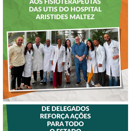
CREFITO-7 LEVA EDUCAÇÃO
CONTINUADA AOS
FISIOTERAPEUTAS DAS UTIs
DO HOSPITAL ARISTIDES
MALTEZ