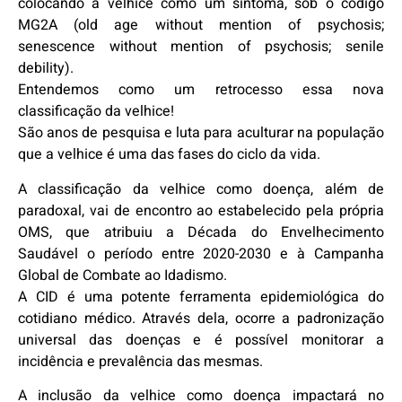
colocando a velhice como um sintoma, sob o código
MG2A (old age without mention of psychosis;
senescence without mention of psychosis; senile
debility).
Entendemos como um retrocesso essa nova
classificação da velhice!
São anos de pesquisa e luta para aculturar na população
que a velhice é uma das fases do ciclo da vida.
A classificação da velhice como doença, além de
paradoxal, vai de encontro ao estabelecido pela própria
OMS, que atribuiu a Década do Envelhecimento
Saudável o período entre 2020-2030 e à Campanha
Global de Combate ao Idadismo.
A CID é uma potente ferramenta epidemiológica do
cotidiano médico. Através dela, ocorre a padronização
universal das doenças e é possível monitorar a
incidência e prevalência das mesmas.
A inclusão da velhice como doença impactará no