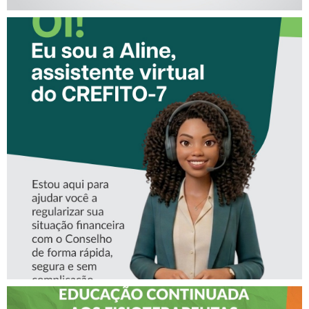
CONHEÇA A ‘ALINE’,
ASSISTENTE VIRTUAL DO
CREFITO-7