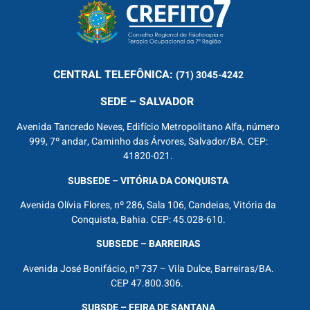
CENTRAL
TELEFÔNICA:
(71) 3045-4242
SEDE – SALVADOR
Avenida Tancredo Neves, Edifício Metropolitano Alfa, número
999, 7º andar, Caminho das Árvores, Salvador/BA. CEP:
41820-021.
SUBSEDE – VITÓRIA DA CONQUISTA
Avenida Olívia Flores, nº 286, Sala 106, Candeias, Vitória da
Conquista, Bahia. CEP: 45.028-610.
SUBSEDE – BARREIRAS
Avenida José Bonifácio, nº 737 – Vila Dulce, Barreiras/BA.
CEP 47.800.306.
SUBSDE – FEIRA DE SANTANA