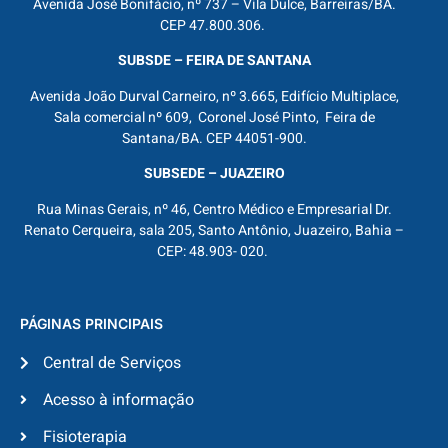
Avenida José Bonifácio, nº 737 – Vila Dulce, Barreiras/BA.
CEP 47.800.306.
SUBSDE – FEIRA DE SANTANA
Avenida João Durval Carneiro, nº 3.665, Edifício Multiplace,
Sala comercial nº 609, Coronel José Pinto, Feira de
Santana/BA. CEP 44051-900.
SUBSEDE – JUAZEIRO
Rua Minas Gerais, nº 46, Centro Médico e Empresarial Dr.
Renato Cerqueira, sala 205, Santo Antônio, Juazeiro, Bahia –
CEP: 48.903- 020.
PÁGINAS PRINCIPAIS
Central de Serviços
Acesso à informação
Fisioterapia