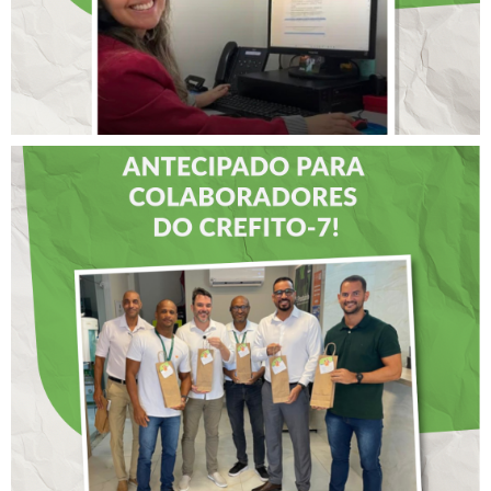
DIA DOS PAIS É
ANTECIPADO PARA
COLABORADORES DO
CREFITO-7