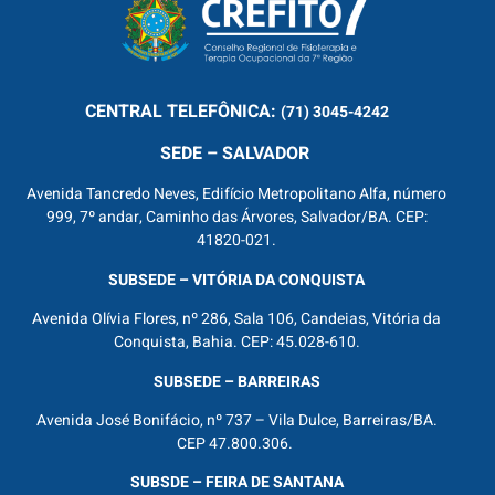
CENTRAL
TELEFÔNICA:
(71) 3045-4242
SEDE – SALVADOR
Avenida Tancredo Neves, Edifício Metropolitano Alfa, número
999, 7º andar, Caminho das Árvores, Salvador/BA. CEP:
41820-021.
SUBSEDE – VITÓRIA DA CONQUISTA
Avenida Olívia Flores, nº 286, Sala 106, Candeias, Vitória da
Conquista, Bahia. CEP: 45.028-610.
SUBSEDE – BARREIRAS
Avenida José Bonifácio, nº 737 – Vila Dulce, Barreiras/BA.
CEP 47.800.306.
SUBSDE – FEIRA DE SANTANA