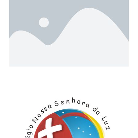
Autoescola Autovia
Colégio Nossa Senhora da