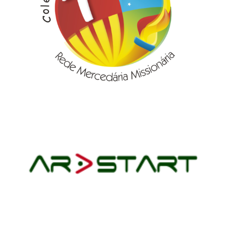
Luz
AR START CERTIFICAÇÃO
DIGITAL