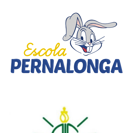
Escola Pernalonga