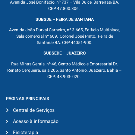
Avenida José Bonifácio, nº 737 – Vila Dulce, Barreiras/BA.
CEP 47.800.306.
SUBSDE – FEIRA DE SANTANA
Avenida João Durval Carneiro, nº 3.665, Edifício Multiplace,
Sala comercial nº 609, Coronel José Pinto, Feira de
Santana/BA. CEP 44051-900.
SUBSEDE – JUAZEIRO
Rua Minas Gerais, nº 46, Centro Médico e Empresarial Dr.
Renato Cerqueira, sala 205, Santo Antônio, Juazeiro, Bahia –
CEP: 48.903- 020.
PÁGINAS PRINCIPAIS
Central de Serviços
Acesso à informação
Fisioterapia