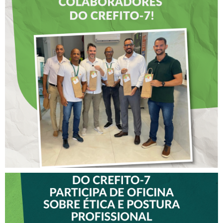
DIA DOS PAIS É
ANTECIPADO PARA
COLABORADORES DO
CREFITO-7