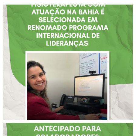
FISIOTERAPEUTA COM
ATUAÇÃO NA BAHIA É
SELECIONADA EM
RENOMADO PROGRAMA
INTERNACIONAL DE
LIDERANÇAS