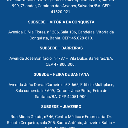
999, 7º andar, Caminho das Árvores, Salvador/BA. CEP:
41820-021.
SUBSEDE – VITÓRIA DA CONQUISTA
Avenida Olívia Flores, nº 286, Sala 106, Candeias, Vitória da
Conquista, Bahia. CEP: 45.028-610.
SUBSEDE – BARREIRAS
Avenida José Bonifácio, nº 737 – Vila Dulce, Barreiras/BA.
CEP 47.800.306.
SUBSDE – FEIRA DE SANTANA
Avenida João Durval Carneiro, nº 3.665, Edifício Multiplace,
Sala comercial nº 609, Coronel José Pinto, Feira de
Santana/BA. CEP 44051-900.
SUBSEDE – JUAZEIRO
Rua Minas Gerais, nº 46, Centro Médico e Empresarial Dr.
Renato Cerqueira, sala 205, Santo Antônio, Juazeiro, Bahia –