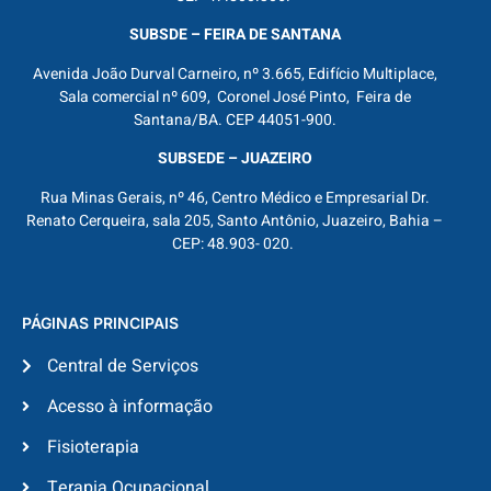
SUBSDE – FEIRA DE SANTANA
Avenida João Durval Carneiro, nº 3.665, Edifício Multiplace,
Sala comercial nº 609, Coronel José Pinto, Feira de
Santana/BA. CEP 44051-900.
SUBSEDE – JUAZEIRO
Rua Minas Gerais, nº 46, Centro Médico e Empresarial Dr.
Renato Cerqueira, sala 205, Santo Antônio, Juazeiro, Bahia –
CEP: 48.903- 020.
PÁGINAS PRINCIPAIS
Central de Serviços
Acesso à informação
Fisioterapia
Terapia Ocupacional