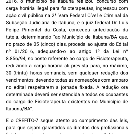
2016, o município de Itabuna realizou concurso com
carga horária ilegal para fisioterapeutas, ingressou com
ação civil pública na 2ª Vara Federal Cível e Criminal da
Subseção Judiciária de Itabuna, e o juiz federal Dr. Luís
Felipe Pimentel da Costa, concedeu antecipação da
tutela, determinando “ao Município de Itabuna/BA que,
no prazo de 05 (cinco) dias, proceda ao ajuste do Edital
nº 01/2016, adequando-o ao artigo 1º da Lei nº
8.856/94, no ponto referente ao cargo de Fisioterapeuta,
reduzindo a carga horária ali prevista para, no máximo,
30 (trinta) horas semanais, sem qualquer redução dos
vencimentos, devendo todas as nomeações com amparo
no edital respeitarem a jornada fixada. A redução ora
determinada deverá ser estendida a todos os ocupantes
do cargo de Fisioterapeuta existentes no Município de
Itabuna/BA”.
E o CREFITO-7 segue atento ao cumprimento das leis,
para que sejam garantidos os direitos dos profissionais