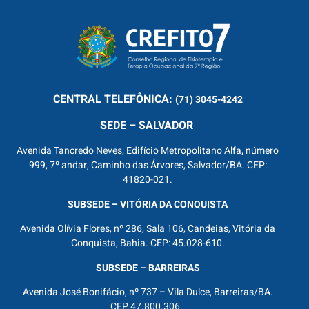
CENTRAL
TELEFÔNICA:
(71) 3045-4242
SEDE – SALVADOR
Avenida Tancredo Neves, Edifício Metropolitano Alfa, número
999, 7º andar, Caminho das Árvores, Salvador/BA. CEP:
41820-021.
SUBSEDE – VITÓRIA DA CONQUISTA
Avenida Olívia Flores, nº 286, Sala 106, Candeias, Vitória da
Conquista, Bahia. CEP: 45.028-610.
SUBSEDE – BARREIRAS
Avenida José Bonifácio, nº 737 – Vila Dulce, Barreiras/BA.
CEP 47.800.306.