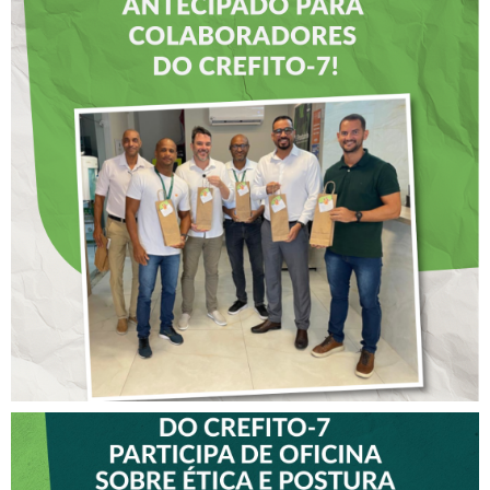
DIA DOS PAIS É
ANTECIPADO PARA
COLABORADORES DO
CREFITO-7