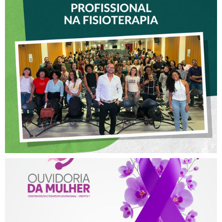
VICE-PRESIDENTE DO
CREFITO-7 PARTICIPA DE
OFICINA SOBRE ÉTICA E
POSTURA PROFISSIONAL
NA FISIOTERAPIA
AGOSTO LILÁS – ACOLHER,