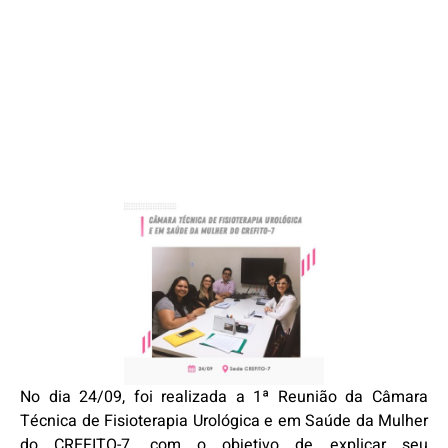
No dia 24/09, foi realizada a 1ª Reunião da Câmara
Técnica de Fisioterapia Urológica e em Saúde da Mulher
do CREFITO-7, com o objetivo de explicar seu