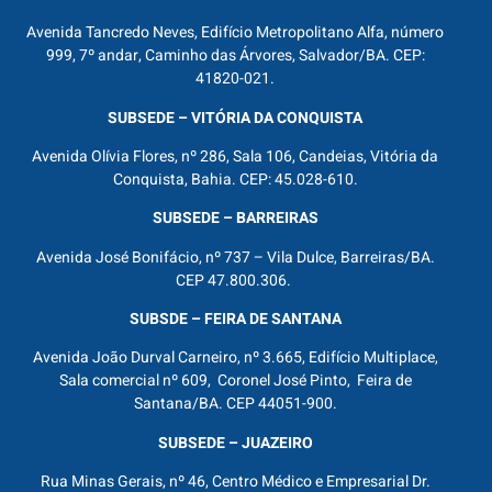
Avenida Tancredo Neves, Edifício Metropolitano Alfa, número
999, 7º andar, Caminho das Árvores, Salvador/BA. CEP:
41820-021.
SUBSEDE – VITÓRIA DA CONQUISTA
Avenida Olívia Flores, nº 286, Sala 106, Candeias, Vitória da
Conquista, Bahia. CEP: 45.028-610.
SUBSEDE – BARREIRAS
Avenida José Bonifácio, nº 737 – Vila Dulce, Barreiras/BA.
CEP 47.800.306.
SUBSDE – FEIRA DE SANTANA
Avenida João Durval Carneiro, nº 3.665, Edifício Multiplace,
Sala comercial nº 609, Coronel José Pinto, Feira de
Santana/BA. CEP 44051-900.
SUBSEDE – JUAZEIRO
Rua Minas Gerais, nº 46, Centro Médico e Empresarial Dr.