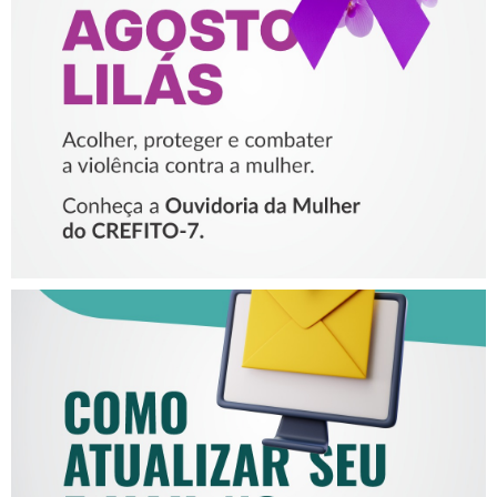
PROTEGER E COMBATER A
VIOLÊNCIA CONTRA A
MULHER
COMO ATUALIZAR SEU E-
MAIL NO CREFITO-7