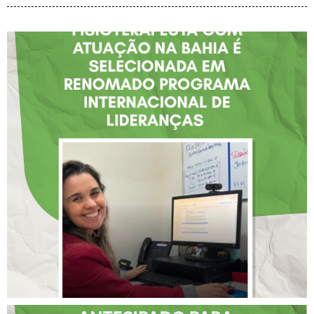
FISIOTERAPEUTA COM
ATUAÇÃO NA BAHIA É
SELECIONADA EM
RENOMADO PROGRAMA
INTERNACIONAL DE
LIDERANÇAS