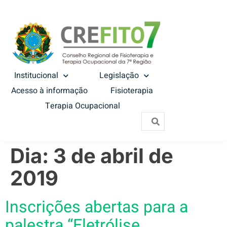
Institucional
Legislação
Acesso à informação
Fisioterapia
Terapia Ocupacional
Dia:
3 de abril de
2019
Inscrições abertas para a
palestra “Eletrólise