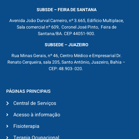
SUBSDE – FEIRA DE SANTANA
Avenida João Durval Carneiro, nº 3.665, Edifício Multiplace,
Sala comercial nº 609, Coronel José Pinto, Feira de
Santana/BA. CEP 44051-900.
SUBSEDE – JUAZEIRO
Rua Minas Gerais, nº 46, Centro Médico e Empresarial Dr.
Renato Cerqueira, sala 205, Santo Antônio, Juazeiro, Bahia –
CEP: 48.903- 020.
PÁGINAS PRINCIPAIS
Central de Serviços
Acesso à informação
Fisioterapia
Terapia Ocupacional