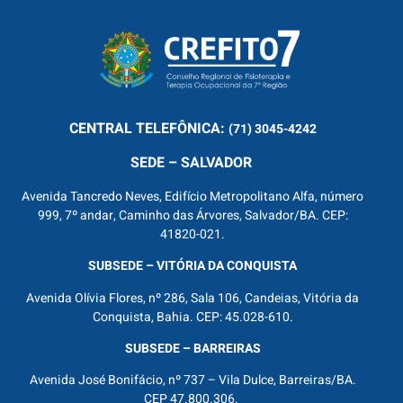
CENTRAL
TELEFÔNICA:
(71) 3045-4242
SEDE – SALVADOR
Avenida Tancredo Neves, Edifício Metropolitano Alfa, número
999, 7º andar, Caminho das Árvores, Salvador/BA. CEP:
41820-021.
SUBSEDE – VITÓRIA DA CONQUISTA
Avenida Olívia Flores, nº 286, Sala 106, Candeias, Vitória da
Conquista, Bahia. CEP: 45.028-610.
SUBSEDE – BARREIRAS
Avenida José Bonifácio, nº 737 – Vila Dulce, Barreiras/BA.
CEP 47.800.306.