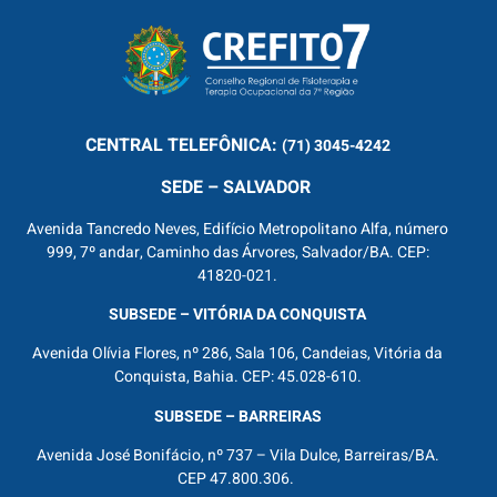
CENTRAL
TELEFÔNICA:
(71) 3045-4242
SEDE – SALVADOR
Avenida Tancredo Neves, Edifício Metropolitano Alfa, número
999, 7º andar, Caminho das Árvores, Salvador/BA. CEP:
41820-021.
SUBSEDE – VITÓRIA DA CONQUISTA
Avenida Olívia Flores, nº 286, Sala 106, Candeias, Vitória da
Conquista, Bahia. CEP: 45.028-610.
SUBSEDE – BARREIRAS
Avenida José Bonifácio, nº 737 – Vila Dulce, Barreiras/BA.
CEP 47.800.306.