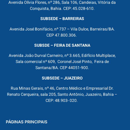
Avenida Olívia Flores, nº 286, Sala 106, Candeias, Vitória da
Conquista, Bahia. CEP: 45.028-610.
SUBSEDE – BARREIRAS
Avenida José Bonifácio, nº 737 – Vila Dulce, Barreiras/BA.
CEP 47.800.306.
SUBSDE – FEIRA DE SANTANA
Avenida João Durval Carneiro, nº 3.665, Edifício Multiplace,
Sala comercial nº 609, Coronel José Pinto, Feira de
Santana/BA. CEP 44051-900.
SUBSEDE – JUAZEIRO
Rua Minas Gerais, nº 46, Centro Médico e Empresarial Dr.
Renato Cerqueira, sala 205, Santo Antônio, Juazeiro, Bahia –
CEP: 48.903- 020.
PÁGINAS PRINCIPAIS