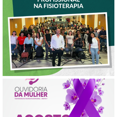
VICE-PRESIDENTE DO
CREFITO-7 PARTICIPA DE
OFICINA SOBRE ÉTICA E
POSTURA PROFISSIONAL
NA FISIOTERAPIA
AGOSTO LILÁS – ACOLHER,