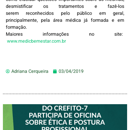
desmistificar os tratamentos e fazê-los
serem reconhecidos pelo público em geral,
principalmente, pela área médica já formada e em
formação.
Maiores informações no site:
www.medicbemestar.com.br
Adriana Cerqueira
03/04/2019