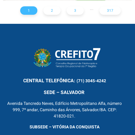
...
1
2
3
317
CENTRAL
TELEFÔNICA:
(71) 3045-4242
SEDE – SALVADOR
Avenida Tancredo Neves, Edifício Metropolitano Alfa, número
999, 7º andar, Caminho das Árvores, Salvador/BA. CEP:
41820-021.
SUBSEDE – VITÓRIA DA CONQUISTA