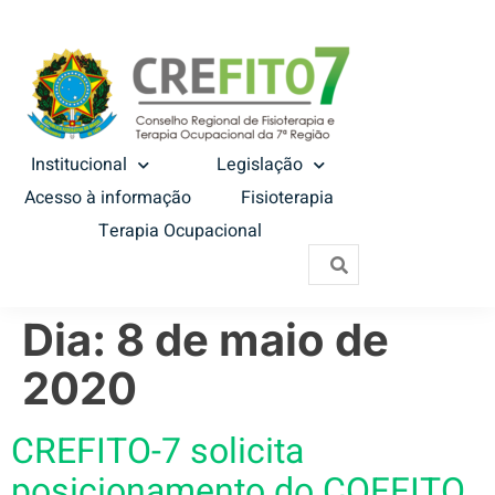
Institucional
Legislação
Acesso à informação
Fisioterapia
Terapia Ocupacional
Dia:
8 de maio de
2020
CREFITO-7 solicita
posicionamento do COFFITO