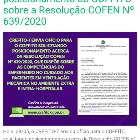
sobre a Resolução COFEN Nº
639/2020
Hoje, 08/05, o CREFITO-7 enviou ofício para o COFFITO
solicitando posicionamento acerca da Resolução COFEN nº