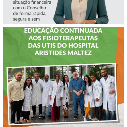
CREFITO-7 LEVA EDUCAÇÃO
CONTINUADA AOS
FISIOTERAPEUTAS DAS UTIs
DO HOSPITAL ARISTIDES
MALTEZ