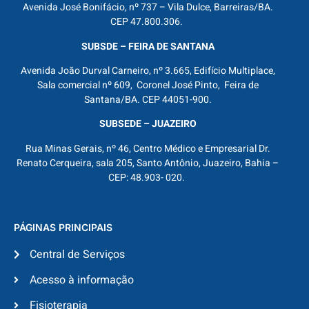
Avenida José Bonifácio, nº 737 – Vila Dulce, Barreiras/BA.
CEP 47.800.306.
SUBSDE – FEIRA DE SANTANA
Avenida João Durval Carneiro, nº 3.665, Edifício Multiplace,
Sala comercial nº 609, Coronel José Pinto, Feira de
Santana/BA. CEP 44051-900.
SUBSEDE – JUAZEIRO
Rua Minas Gerais, nº 46, Centro Médico e Empresarial Dr.
Renato Cerqueira, sala 205, Santo Antônio, Juazeiro, Bahia –
CEP: 48.903- 020.
PÁGINAS PRINCIPAIS
Central de Serviços
Acesso à informação
Fisioterapia