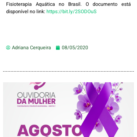
Fisioterapia Aquática no Brasil. O documento está
disponível no link:
https://bit.ly/2SODOuS
Adriana Cerqueira
08/05/2020
AGOSTO LILÁS – ACOLHER,
PROTEGER E COMBATER A
VIOLÊNCIA CONTRA A